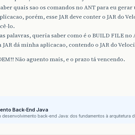
saber quais sao os comandos no ANT para eu gerar
licacao, porém, esse JAR deve conter o JAR do Velo
cê-lo.
as palavras, queria saber como é o BUILD FILE no 
 JAR dá minha aplicacao, contendo o JAR do Veloci
EM!! Não aguento mais, e o prazo tá vencendo.
ento Back-End Java
m desenvolvimento back-end Java: dos fundamentos à arquitetura de