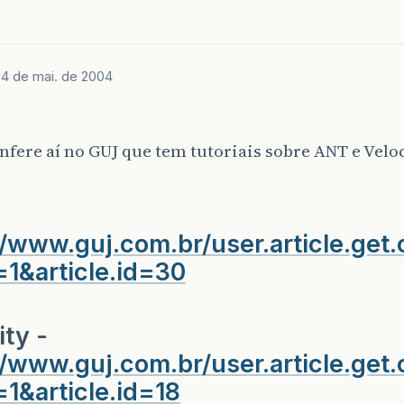
J
4 de mai. de 2004
nfere aí no GUJ que tem tutoriais sobre ANT e Velo
//www.guj.com.br/user.article.get.
1&article.id=30
ity -
//www.guj.com.br/user.article.get.
1&article.id=18