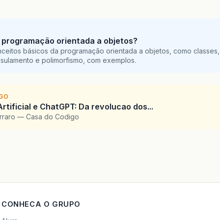
 programação orientada a objetos?
ceitos básicos da programação orientada a objetos, como classes,
sulamento e polimorfismo, com exemplos.
IGO
Artificial e ChatGPT: Da revolucao dos...
arraro — Casa do Codigo
CONHECA O GRUPO