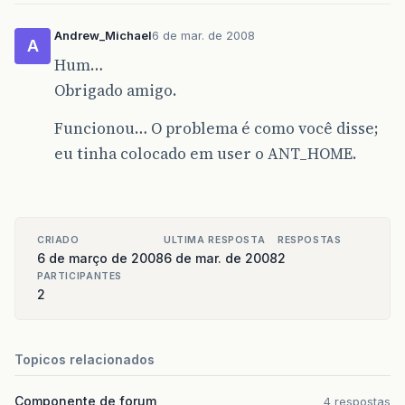
Andrew_Michael
6 de mar. de 2008
A
Hum…
Obrigado amigo.
Funcionou… O problema é como você disse;
eu tinha colocado em user o ANT_HOME.
CRIADO
ULTIMA RESPOSTA
RESPOSTAS
6 de março de 2008
6 de mar. de 2008
2
PARTICIPANTES
2
Topicos relacionados
Componente de forum
4 respostas