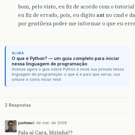
bom, pelo visto, eu fiz de acordo com o tutoria
eu fiz de errado, pois, eu digito
ant
no cmd e d
por gentileza poder me informar o que eu errei
ALURA
O que é Python? — um guia completo para iniciar
nessa linguagem de programação
Acesse agora o guia sobre Python e inicie sua jornada nessa
linguagem de programação: o que é e para que serve, sua
sintaxe e como iniciar nela!
2 Respostas
justoeu
6 de mar. de 2008
Fala ai Cara, blzinha??