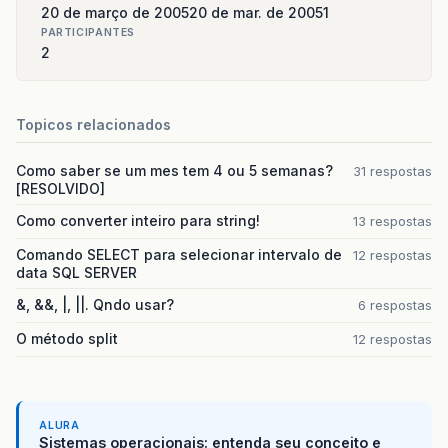
20 de março de 2005
20 de mar. de 2005
1
PARTICIPANTES
2
Topicos relacionados
Como saber se um mes tem 4 ou 5 semanas?
31 respostas
[RESOLVIDO]
Como converter inteiro para string!
13 respostas
Comando SELECT para selecionar intervalo de
12 respostas
data SQL SERVER
&, &&, |, ||. Qndo usar?
6 respostas
O método split
12 respostas
ALURA
Sistemas operacionais: entenda seu conceito e