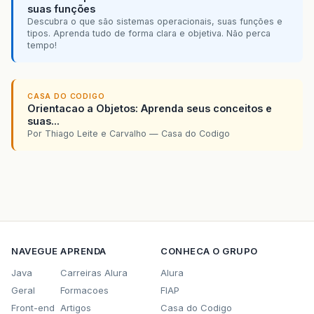
suas funções
Descubra o que são sistemas operacionais, suas funções e
tipos. Aprenda tudo de forma clara e objetiva. Não perca
tempo!
CASA DO CODIGO
Orientacao a Objetos: Aprenda seus conceitos e
suas...
Por Thiago Leite e Carvalho — Casa do Codigo
NAVEGUE
APRENDA
CONHECA O GRUPO
Java
Carreiras Alura
Alura
Geral
Formacoes
FIAP
Front-end
Artigos
Casa do Codigo