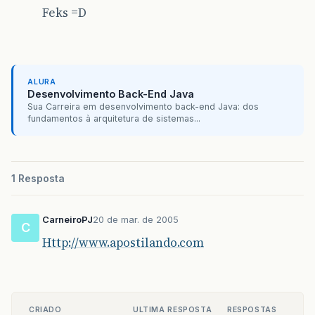
Feks =D
ALURA
Desenvolvimento Back-End Java
Sua Carreira em desenvolvimento back-end Java: dos
fundamentos à arquitetura de sistemas...
1 Resposta
CarneiroPJ
20 de mar. de 2005
C
Http://www.apostilando.com
CRIADO
ULTIMA RESPOSTA
RESPOSTAS