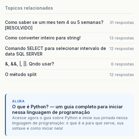
Topicos relacionados
Como saber se um mes tem 4 ou 5 semanas?
31 respostas
[RESOLVIDO]
Como converter inteiro para string!
13 respostas
Comando SELECT para selecionar intervalo de
12 respostas
data SQL SERVER
&, &&, |, ||. Qndo usar?
6 respostas
O método split
12 respostas
ALURA
O que é Python? — um guia completo para iniciar
nessa linguagem de programação
Acesse agora o guia sobre Python e inicie sua jornada nessa
linguagem de programação: o que é e para que serve, sua
sintaxe e como iniciar nela!