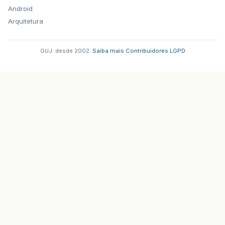
Android
Arquitetura
GUJ: desde 2002.
·
Saiba mais
·
Contribuidores
·
LGPD