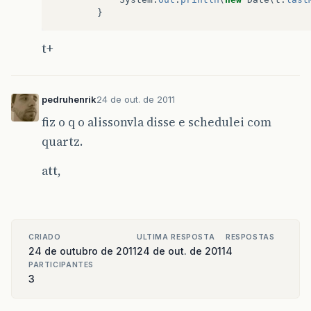
}
t+
pedruhenrik
24 de out. de 2011
fiz o q o alissonvla disse e schedulei com
quartz.
att,
CRIADO
ULTIMA RESPOSTA
RESPOSTAS
24 de outubro de 2011
24 de out. de 2011
4
PARTICIPANTES
3