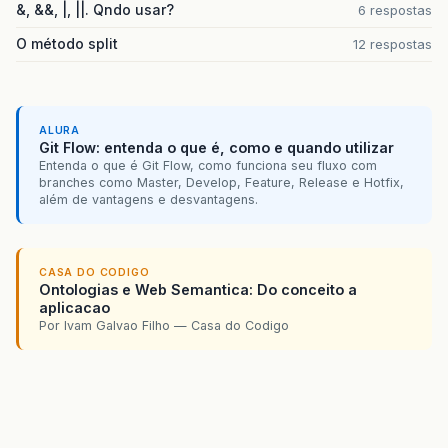
&, &&, |, ||. Qndo usar?
6 respostas
O método split
12 respostas
ALURA
Git Flow: entenda o que é, como e quando utilizar
Entenda o que é Git Flow, como funciona seu fluxo com
branches como Master, Develop, Feature, Release e Hotfix,
além de vantagens e desvantagens.
CASA DO CODIGO
Ontologias e Web Semantica: Do conceito a
aplicacao
Por Ivam Galvao Filho — Casa do Codigo