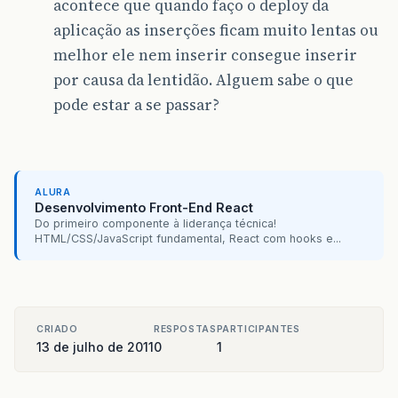
acontece que quando faço o deploy da
aplicação as inserções ficam muito lentas ou
melhor ele nem inserir consegue inserir
por causa da lentidão. Alguem sabe o que
pode estar a se passar?
ALURA
Desenvolvimento Front-End React
Do primeiro componente à liderança técnica!
HTML/CSS/JavaScript fundamental, React com hooks e...
CRIADO
RESPOSTAS
PARTICIPANTES
13 de julho de 2011
0
1