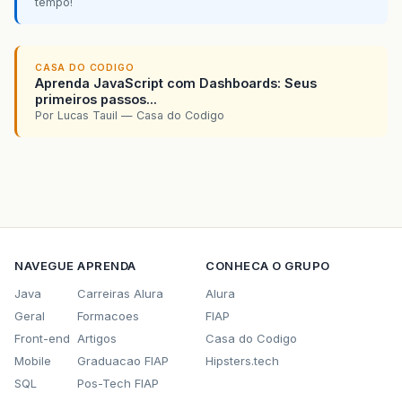
tempo!
CASA DO CODIGO
Aprenda JavaScript com Dashboards: Seus
primeiros passos...
Por Lucas Tauil — Casa do Codigo
NAVEGUE
APRENDA
CONHECA O GRUPO
Java
Carreiras Alura
Alura
Geral
Formacoes
FIAP
Front-end
Artigos
Casa do Codigo
Mobile
Graduacao FIAP
Hipsters.tech
SQL
Pos-Tech FIAP