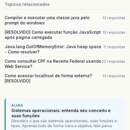
Topicos relacionados
Compilar e executar uma classe java pelo
13 respostas
prompt do windows
[RESOLVIDO] Como executar função JavaScript
13 respostas
após página carregada
Java.lang.OutOfMemoryError: Java heap space
11 respostas
- Como resolver?
Como consultar CPF na Receita Federal usando
22 respostas
Web Service?
Como acessar localhost de forma externa?
13 respostas
[RESOLVIDO]
ALURA
Sistemas operacionais: entenda seu conceito e
suas funções
Descubra o que são sistemas operacionais, suas funções e
tipos. Aprenda tudo de forma clara e objetiva. Não perca