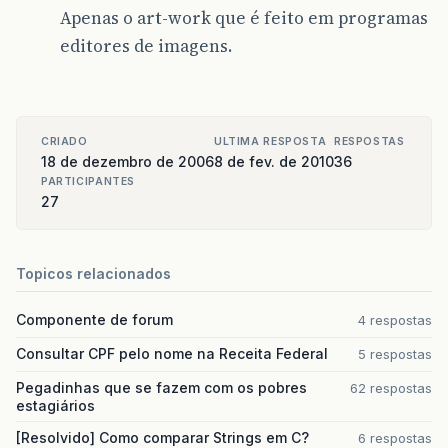
Apenas o art-work que é feito em programas
editores de imagens.
CRIADO
ULTIMA RESPOSTA
RESPOSTAS
18 de dezembro de 2006
8 de fev. de 2010
36
PARTICIPANTES
27
Topicos relacionados
Componente de forum
4 respostas
Consultar CPF pelo nome na Receita Federal
5 respostas
Pegadinhas que se fazem com os pobres
62 respostas
estagiários
[Resolvido] Como comparar Strings em C?
6 respostas