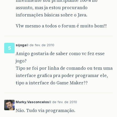
infelimente sou principiante 100% no
assunto, mas ja estou procurando
informações básicas sobre o Java.
Vlw mesmo a todos o forum é muito bom!!!
sijoga
8 de fev. de 2010
S
Amigo gostaria de saber como vc fez esse
jogo?
Tipo se foi por linha de comando ou tem uma
interface grafica pra poder programar ele,
tipo a interface do Game Maker??
Marky.Vasconcelos
8 de fev. de 2010
Não. Tudo via programação.