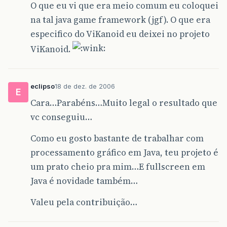
O que eu vi que era meio comum eu coloquei
na tal java game framework (jgf). O que era
especifico do ViKanoid eu deixei no projeto
ViKanoid.
eclipso
18 de dez. de 2006
E
Cara…Parabéns…Muito legal o resultado que
vc conseguiu…
Como eu gosto bastante de trabalhar com
processamento gráfico em Java, teu projeto é
um prato cheio pra mim…E fullscreen em
Java é novidade também…
Valeu pela contribuição…