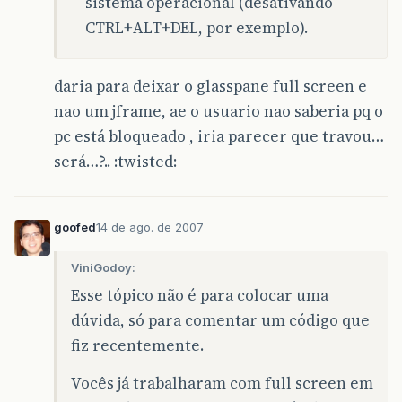
sistema operacional (desativando
CTRL+ALT+DEL, por exemplo).
daria para deixar o glasspane full screen e
nao um jframe, ae o usuario nao saberia pq o
pc está bloqueado , iria parecer que travou…
será…?.. :twisted:
goofed
14 de ago. de 2007
ViniGodoy:
Esse tópico não é para colocar uma
dúvida, só para comentar um código que
fiz recentemente.
Vocês já trabalharam com full screen em