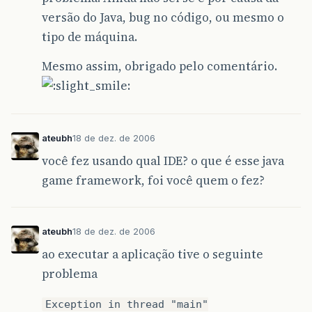
versão do Java, bug no código, ou mesmo o
tipo de máquina.
Mesmo assim, obrigado pelo comentário.
ateubh
18 de dez. de 2006
você fez usando qual IDE? o que é esse java
game framework, foi você quem o fez?
ateubh
18 de dez. de 2006
ao executar a aplicação tive o seguinte
problema
Exception in thread "main"