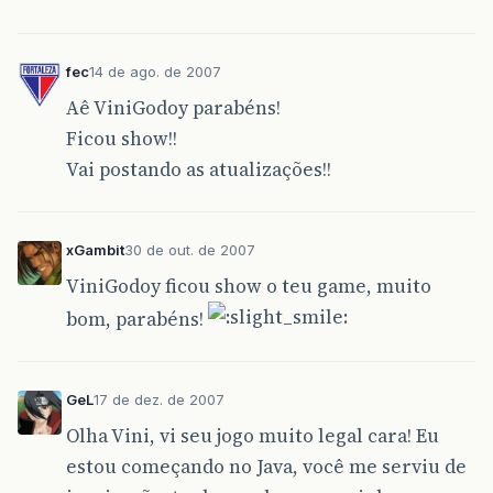
fec
14 de ago. de 2007
Aê ViniGodoy parabéns!
Ficou show!!
Vai postando as atualizações!!
xGambit
30 de out. de 2007
ViniGodoy ficou show o teu game, muito
bom, parabéns!
GeL
17 de dez. de 2007
Olha Vini, vi seu jogo muito legal cara! Eu
estou começando no Java, você me serviu de