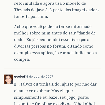
reformulada e agora usa o modelo de
Threads do Java 5. A parte dos ImageLoaders
foi feita por mim.
Acho que você poderia ter se informado
melhor sobre mim antes de sair “dando de
dedo”. Eu já recomendei esse livro para
diversas pessoas no forum, citando como
exemplo essa aplicação e ainda indicando a
compra.
goofed
14 de ago. de 2007
É… talvez eu tenha sido injusto por nao dar
chance vc explicar. Mas eh que
simplesmente eu baxei seu jogo, gostei
bastante e fui olhar o codigo… Olhei olhei,