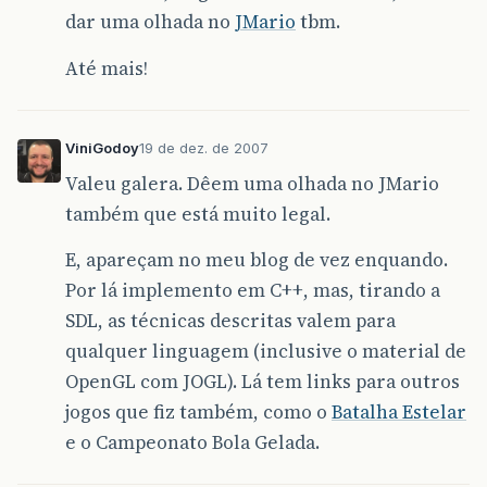
dar uma olhada no
JMario
tbm.
Até mais!
ViniGodoy
19 de dez. de 2007
Valeu galera. Dêem uma olhada no JMario
também que está muito legal.
E, apareçam no meu blog de vez enquando.
Por lá implemento em C++, mas, tirando a
SDL, as técnicas descritas valem para
qualquer linguagem (inclusive o material de
OpenGL com JOGL). Lá tem links para outros
jogos que fiz também, como o
Batalha Estelar
e o Campeonato Bola Gelada.