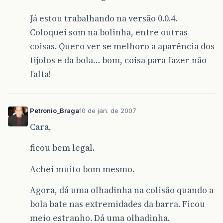
Já estou trabalhando na versão 0.0.4.
Coloquei som na bolinha, entre outras
coisas. Quero ver se melhoro a aparência dos
tijolos e da bola… bom, coisa para fazer não
falta!
Petronio_Braga
10 de jan. de 2007
Cara,
ficou bem legal.
Achei muito bom mesmo.
Agora, dá uma olhadinha na colisão quando a
bola bate nas extremidades da barra. Ficou
meio estranho. Dá uma olhadinha.