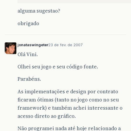
alguma sugestao?
obrigado
jonataswingeter
23 de fev. de 2007
Olá Vini.
Olhei seu jogo e seu código fonte.
Parabéns.
As implementações e design por contrato
ficaram ótimas (tanto no jogo como no seu
framework) e também achei interessante o
acesso direto ao gráfico.
Não programei nada até hoje relacionado a