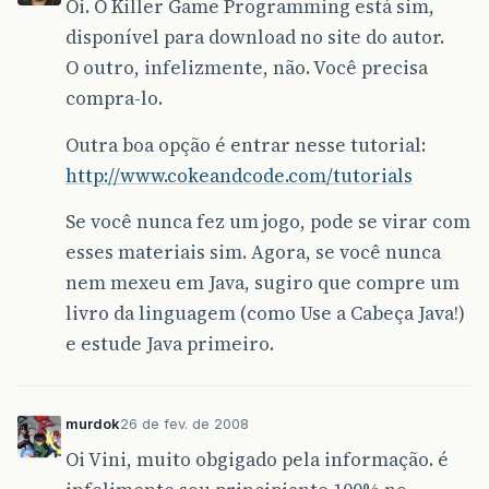
Oi. O Killer Game Programming está sim,
disponível para download no site do autor.
O outro, infelizmente, não. Você precisa
compra-lo.
Outra boa opção é entrar nesse tutorial:
http://www.cokeandcode.com/tutorials
Se você nunca fez um jogo, pode se virar com
esses materiais sim. Agora, se você nunca
nem mexeu em Java, sugiro que compre um
livro da linguagem (como Use a Cabeça Java!)
e estude Java primeiro.
murdok
26 de fev. de 2008
Oi Vini, muito obgigado pela informação. é