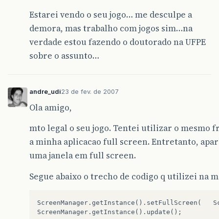
Estarei vendo o seu jogo… me desculpe a
demora, mas trabalho com jogos sim…na
verdade estou fazendo o doutorado na UFPE
sobre o assunto…
andre_udi
23 de fev. de 2007
Ola amigo,
mto legal o seu jogo. Tentei utilizar o mesmo 
a minha aplicacao full screen. Entretanto, apa
uma janela em full screen.
Segue abaixo o trecho de codigo q utilizei na m
ScreenManager.getInstance().setFullScreen(   S