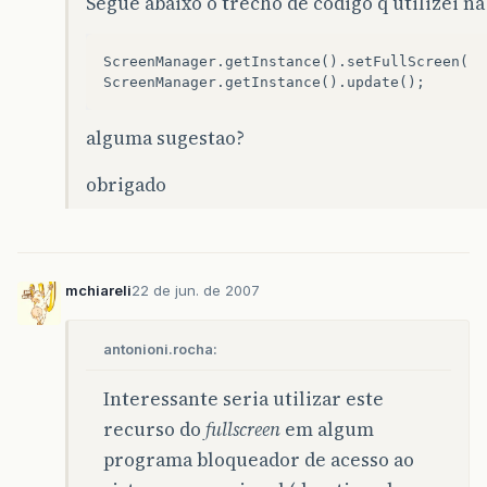
Segue abaixo o trecho de codigo q utilizei na
ScreenManager.getInstance().setFullScreen(  
alguma sugestao?
obrigado
mchiareli
22 de jun. de 2007
antonioni.rocha:
Interessante seria utilizar este
recurso do
fullscreen
em algum
programa bloqueador de acesso ao