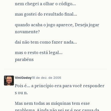
nem chegei a olhar o código…
mas gostei do resultado final…
quando acaba o jogo aparece, Deseja jogar
novamente?
dai não tem como fazer nada…
mas o resto está legal…
parabéns
ViniGodoy
18 de dez. de 2006
Pois é… a princípio era para você responder
s ou n.
Mas nem todas as máquinas tem esse
problema. Ainda não sei se é por causa da