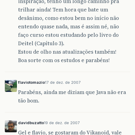
inspiração, tenho um longo caminho pra
trilhar ainda! Tem hora que bate um
desânimo, como estou bem no início não
entendo quase nada, mas é assim né, não
faço curso estou estudando pelo livro do
Deitel (Capítulo 3).
Estou de olho nas atualizações também!
Boa sorte com os estudos e parabéns!
flaviotomazio
17 de dez. de 2007
Parabéns, ainda me diziam que Java não era
tão bom.
davidbuzatto
19 de dez. de 2007
Gel e flavio, se gostaram do Vikanoid, vale