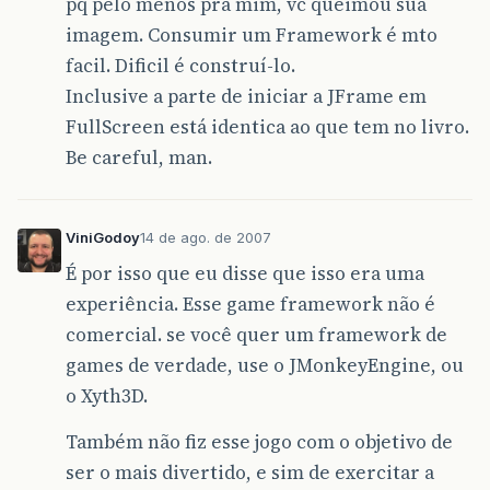
pq pelo menos pra mim, vc queimou sua
imagem. Consumir um Framework é mto
facil. Dificil é construí-lo.
Inclusive a parte de iniciar a JFrame em
FullScreen está identica ao que tem no livro.
Be careful, man.
ViniGodoy
14 de ago. de 2007
É por isso que eu disse que isso era uma
experiência. Esse game framework não é
comercial. se você quer um framework de
games de verdade, use o JMonkeyEngine, ou
o Xyth3D.
Também não fiz esse jogo com o objetivo de
ser o mais divertido, e sim de exercitar a