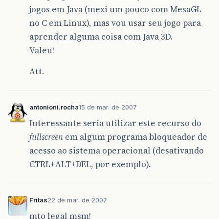
jogos em Java (mexi um pouco com MesaGL
no C em Linux), mas vou usar seu jogo para
aprender alguma coisa com Java 3D.
Valeu!
Att.
antonioni.rocha
15 de mar. de 2007
Interessante seria utilizar este recurso do
fullscreen
em algum programa bloqueador de
acesso ao sistema operacional (desativando
CTRL+ALT+DEL, por exemplo).
Fritas
22 de mar. de 2007
mto legal msm!