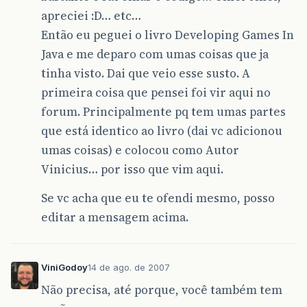
apreciei :D… etc…
Então eu peguei o livro Developing Games In
Java e me deparo com umas coisas que ja
tinha visto. Dai que veio esse susto. A
primeira coisa que pensei foi vir aqui no
forum. Principalmente pq tem umas partes
que está identico ao livro (dai vc adicionou
umas coisas) e colocou como Autor
Vinicius… por isso que vim aqui.
Se vc acha que eu te ofendi mesmo, posso
editar a mensagem acima.
ViniGodoy
14 de ago. de 2007
Não precisa, até porque, você também tem