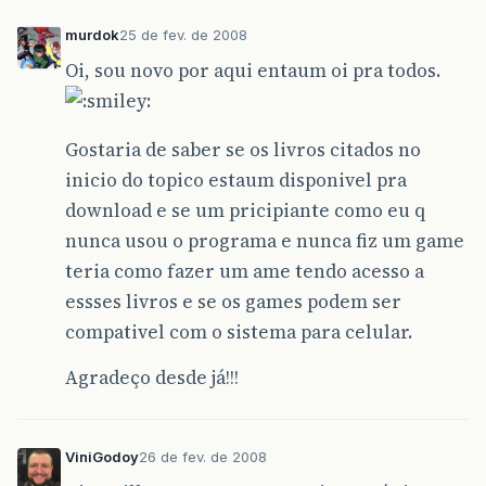
murdok
25 de fev. de 2008
Oi, sou novo por aqui entaum oi pra todos.
Gostaria de saber se os livros citados no
inicio do topico estaum disponivel pra
download e se um pricipiante como eu q
nunca usou o programa e nunca fiz um game
teria como fazer um ame tendo acesso a
essses livros e se os games podem ser
compativel com o sistema para celular.
Agradeço desde já!!!
ViniGodoy
26 de fev. de 2008