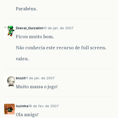
Parabéns.
Dieval_Guizelini
10 de jan. de 2007
Ficou muito bom.
Não conhecia este recurso de full screen.
valeu.
biozit
11 de jan. de 2007
Muito massa o jogo!
luzinha
18 de fev. de 2007
Ola amigo!