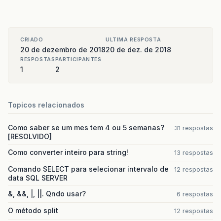
CRIADO
ULTIMA RESPOSTA
20 de dezembro de 2018
20 de dez. de 2018
RESPOSTAS
PARTICIPANTES
1
2
Topicos relacionados
Como saber se um mes tem 4 ou 5 semanas?
31 respostas
[RESOLVIDO]
Como converter inteiro para string!
13 respostas
Comando SELECT para selecionar intervalo de
12 respostas
data SQL SERVER
&, &&, |, ||. Qndo usar?
6 respostas
O método split
12 respostas