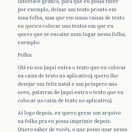
interface gráfica, para que eu possa fazer
por exemplo, deixar um texto pronto em
uma folha, mas que em umas caixas de texto
eu queira colocar uns textos em que eu
quero que se encaixe num lugar nessa folha,
exemplo:
Folha:
Olá eu sou [aqui entra o texto que eu colocar
na caixa de texto no aplicativo], quero lhe
desejar um feliz natal e um próspero ano
novo, palavras de [aqui entra o texto que eu
colocar na caixa de texto no aplicativo].
Aí logo depois, eu quero gerar um arquivo
na folha pra eu possa imprimir depois.
Quero saber de vocês, o que posso usar nessa