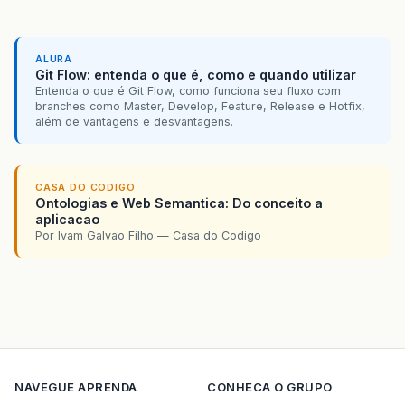
ALURA
Git Flow: entenda o que é, como e quando utilizar
Entenda o que é Git Flow, como funciona seu fluxo com
branches como Master, Develop, Feature, Release e Hotfix,
além de vantagens e desvantagens.
CASA DO CODIGO
Ontologias e Web Semantica: Do conceito a
aplicacao
Por Ivam Galvao Filho — Casa do Codigo
NAVEGUE
APRENDA
CONHECA O GRUPO