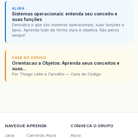
ALURA
Sistemas operacionais: entenda seu conceito e
suas funções
Descubra o que são sistemas operacionais, suas funções e
tipos. Aprenda tudo de forma clara e objetiva. Não perca
tempo!
CASA DO CODIGO
Orientacao a Objetos: Aprenda seus conceitos e
suas...
Por Thiago Leite e Carvalho — Casa do Codigo
NAVEGUE
APRENDA
CONHECA O GRUPO
Java
Carreiras Alura
Alura