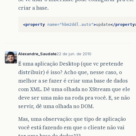
criar a base.
<property
name=
"hbm2ddl.auto"
>
update
</property
Alexandre_Saudate
22 de jun. de 2010
É uma aplicação Desktop (que vc pretende
distribuir) é isso? Acho que, nesse caso, o
melhor a se fazer é criar uma base de dados
com XML. Dê uma olhada no XStream que ele
deve ser uma mão na roda pra você. E, se não
servir, dê uma olhada no DOM.
Mas, uma observação: que tipo de aplicação
você está fazendo em que o cliente não vai