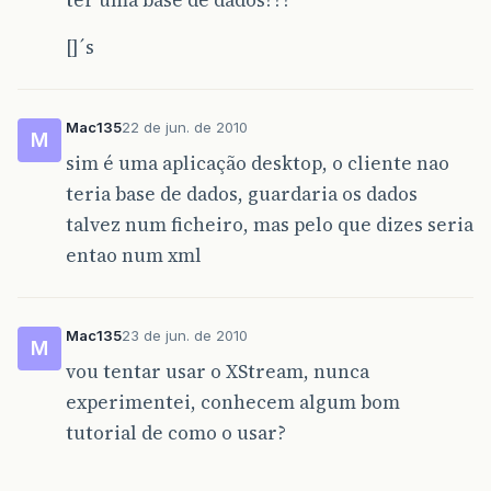
ter uma base de dados???
[]´s
Mac135
22 de jun. de 2010
M
sim é uma aplicação desktop, o cliente nao
teria base de dados, guardaria os dados
talvez num ficheiro, mas pelo que dizes seria
entao num xml
Mac135
23 de jun. de 2010
M
vou tentar usar o XStream, nunca
experimentei, conhecem algum bom
tutorial de como o usar?