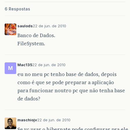
6 Respostas
saulods
22 de jun. de 2010
Banco de Dados.
FileSystem.
Mac135
22 de jun. de 2010
M
eu no meu pc tenho base de dados, depois
como é que se pode preparar a aplicação
para funcionar noutro pc que não tenha base
de dados?
maschiojv
22 de jun. de 2010
Se vc usar o hibernate pode configurar pra ele