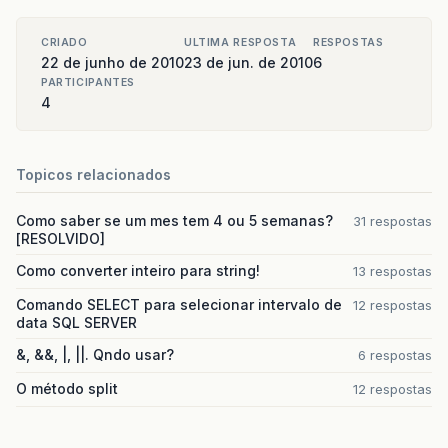
CRIADO
ULTIMA RESPOSTA
RESPOSTAS
22 de junho de 2010
23 de jun. de 2010
6
PARTICIPANTES
4
Topicos relacionados
Como saber se um mes tem 4 ou 5 semanas?
31 respostas
[RESOLVIDO]
Como converter inteiro para string!
13 respostas
Comando SELECT para selecionar intervalo de
12 respostas
data SQL SERVER
&, &&, |, ||. Qndo usar?
6 respostas
O método split
12 respostas