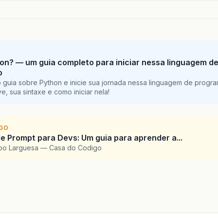
on? — um guia completo para iniciar nessa linguagem d
o
 guia sobre Python e inicie sua jornada nessa linguagem de progr
e, sua sintaxe e como iniciar nela!
IGO
e Prompt para Devs: Um guia para aprender a...
upo Larguesa — Casa do Codigo