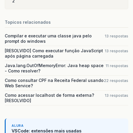
2
Topicos relacionados
Compilar e executar uma classe java pelo
13 respostas
prompt do windows
[RESOLVIDO] Como executar função JavaScript
13 respostas
após página carregada
Java.lang.OutOfMemoryError: Java heap space
11 respostas
- Como resolver?
Como consultar CPF na Receita Federal usando
22 respostas
Web Service?
Como acessar localhost de forma externa?
13 respostas
[RESOLVIDO]
ALURA
VSCode: extensões mais usadas