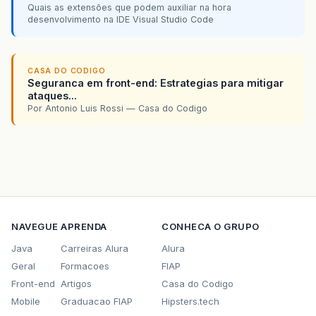
Quais as extensões que podem auxiliar na hora
desenvolvimento na IDE Visual Studio Code
CASA DO CODIGO
Seguranca em front-end: Estrategias para mitigar
ataques...
Por Antonio Luis Rossi — Casa do Codigo
NAVEGUE
APRENDA
CONHECA O GRUPO
Java
Carreiras Alura
Alura
Geral
Formacoes
FIAP
Front-end
Artigos
Casa do Codigo
Mobile
Graduacao FIAP
Hipsters.tech