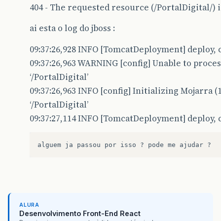
404 - The requested resource (/PortalDigital/) i
ai esta o log do jboss :
09:37:26,928 INFO [TomcatDeployment] deploy, 
09:37:26,963 WARNING [config] Unable to proce
‘/PortalDigital’
09:37:26,963 INFO [config] Initializing Mojarra 
‘/PortalDigital’
09:37:27,114 INFO [TomcatDeployment] deploy, 
ALURA
Desenvolvimento Front-End React