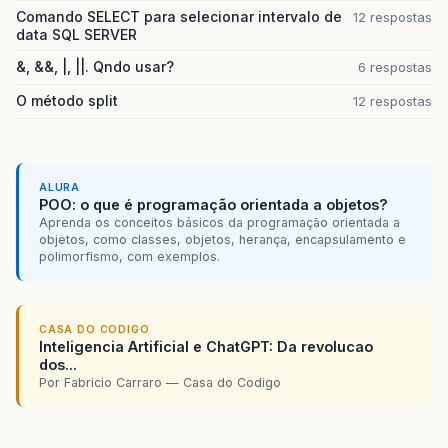
Comando SELECT para selecionar intervalo de
12 respostas
data SQL SERVER
&, &&, |, ||. Qndo usar?
6 respostas
O método split
12 respostas
ALURA
POO: o que é programação orientada a objetos?
Aprenda os conceitos básicos da programação orientada a
objetos, como classes, objetos, herança, encapsulamento e
polimorfismo, com exemplos.
CASA DO CODIGO
Inteligencia Artificial e ChatGPT: Da revolucao
dos...
Por Fabricio Carraro — Casa do Codigo