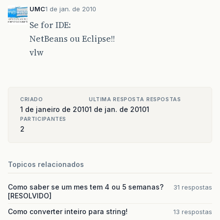
UMC
1 de jan. de 2010
Se for IDE:
NetBeans ou Eclipse!!
vlw
CRIADO
ULTIMA RESPOSTA
RESPOSTAS
1 de janeiro de 2010
1 de jan. de 2010
1
PARTICIPANTES
2
Topicos relacionados
Como saber se um mes tem 4 ou 5 semanas?
31 respostas
[RESOLVIDO]
Como converter inteiro para string!
13 respostas