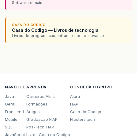
Software e mais
CASA DO CODIGO
Casa do Codigo — Livros de tecnologia
Livros de programacao, infraestrutura e inovacao
NAVEGUE
APRENDA
CONHECA O GRUPO
Java
Carreiras Alura
Alura
Geral
Formacoes
FIAP
Front-end
Artigos
Casa do Codigo
Mobile
Graduacao FIAP
Hipsters.tech
SQL
Pos-Tech FIAP
JavaScript
Livros Casa do Codigo