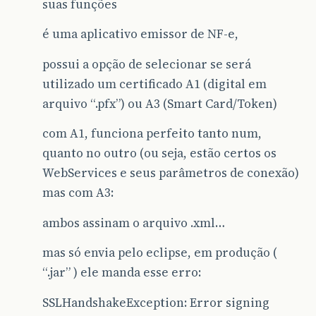
suas funções
é uma aplicativo emissor de NF-e,
possui a opção de selecionar se será
utilizado um certificado A1 (digital em
arquivo “.pfx”) ou A3 (Smart Card/Token)
com A1, funciona perfeito tanto num,
quanto no outro (ou seja, estão certos os
WebServices e seus parâmetros de conexão)
mas com A3:
ambos assinam o arquivo .xml…
mas só envia pelo eclipse, em produção (
“.jar” ) ele manda esse erro:
SSLHandshakeException: Error signing