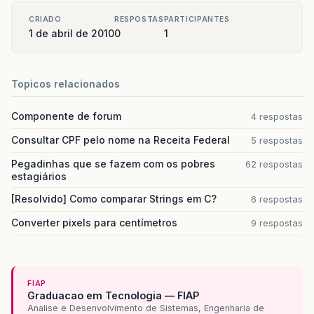
CRIADO
RESPOSTAS
PARTICIPANTES
1 de abril de 2010
0
1
Topicos relacionados
Componente de forum
4 respostas
Consultar CPF pelo nome na Receita Federal
5 respostas
Pegadinhas que se fazem com os pobres
62 respostas
estagiários
[Resolvido] Como comparar Strings em C?
6 respostas
Converter pixels para centímetros
9 respostas
FIAP
Graduacao em Tecnologia — FIAP
Analise e Desenvolvimento de Sistemas, Engenharia de