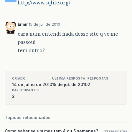
http://www.sqlite.org/
Ermin
15 de jul. de 2010
cara num entendi nada desse site q vc me
passou!
tem outro?
CRIADO
ULTIMA RESPOSTA
RESPOSTAS
14 de julho de 2010
15 de jul. de 2010
2
PARTICIPANTES
2
Topicos relacionados
Como saber se um mes tem 4 ou 5 semanas?
31 respostas