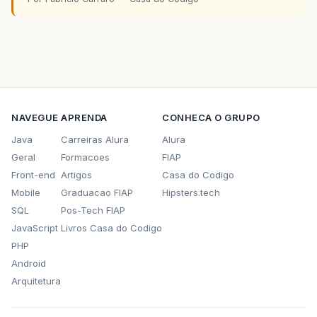
NAVEGUE
APRENDA
CONHECA O GRUPO
Java
Carreiras Alura
Alura
Geral
Formacoes
FIAP
Front-end
Artigos
Casa do Codigo
Mobile
Graduacao FIAP
Hipsters.tech
SQL
Pos-Tech FIAP
JavaScript
Livros Casa do Codigo
PHP
Android
Arquitetura