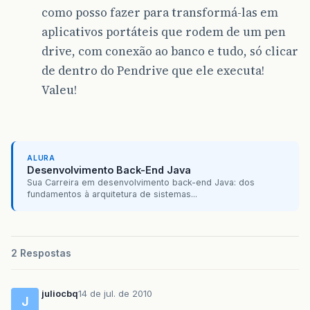
como posso fazer para transformá-las em
aplicativos portáteis que rodem de um pen
drive, com conexão ao banco e tudo, só clicar
de dentro do Pendrive que ele executa!
Valeu!
ALURA
Desenvolvimento Back-End Java
Sua Carreira em desenvolvimento back-end Java: dos
fundamentos à arquitetura de sistemas...
2 Respostas
juliocbq
14 de jul. de 2010
J