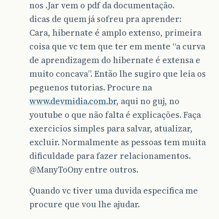
nos .Jar vem o pdf da documentação.
dicas de quem já sofreu pra aprender:
Cara, hibernate é amplo extenso, primeira
coisa que vc tem que ter em mente “a curva
de aprendizagem do hibernate é extensa e
muito concava”. Então lhe sugiro que leia os
peguenos tutorias. Procure na
www.devmidia.com.br
, aqui no guj, no
youtube o que não falta é explicações. Faça
exercicios simples para salvar, atualizar,
excluir. Normalmente as pessoas tem muita
dificuldade para fazer relacionamentos.
@ManyToOny
entre outros.
Quando vc tiver uma duvida especifica me
procure que vou lhe ajudar.