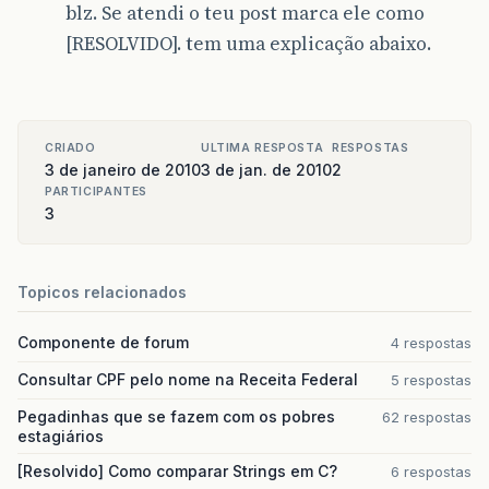
blz. Se atendi o teu post marca ele como
[RESOLVIDO]. tem uma explicação abaixo.
CRIADO
ULTIMA RESPOSTA
RESPOSTAS
3 de janeiro de 2010
3 de jan. de 2010
2
PARTICIPANTES
3
Topicos relacionados
Componente de forum
4 respostas
Consultar CPF pelo nome na Receita Federal
5 respostas
Pegadinhas que se fazem com os pobres
62 respostas
estagiários
[Resolvido] Como comparar Strings em C?
6 respostas