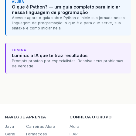
ALURA
O que é Python? — um guia completo para iniciar
nessa linguagem de programação
Acesse agora o guia sobre Python e inicie sua jornada nessa
linguagem de programação: o que é e para que serve, sua
sintaxe e como iniciar nela!
LUMINA
Lumina: a IA que te traz resultados
Prompts prontos por especialistas. Resolva seus problemas
de verdade.
NAVEGUE
APRENDA
CONHECA O GRUPO
Java
Carreiras Alura
Alura
Geral
Formacoes
FIAP