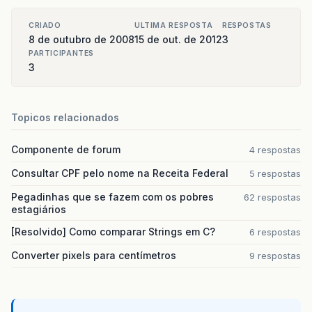
CRIADO
ULTIMA RESPOSTA
RESPOSTAS
8 de outubro de 2008
15 de out. de 2012
3
PARTICIPANTES
3
Topicos relacionados
Componente de forum
4 respostas
Consultar CPF pelo nome na Receita Federal
5 respostas
Pegadinhas que se fazem com os pobres
62 respostas
estagiários
[Resolvido] Como comparar Strings em C?
6 respostas
Converter pixels para centímetros
9 respostas