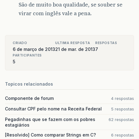
São de muito boa qualidade, se souber se
virar com inglês vale a pena.
CRIADO
ULTIMA RESPOSTA
RESPOSTAS
6 de março de 2013
21 de mar. de 2013
7
PARTICIPANTES
5
Topicos relacionados
Componente de forum
4 respostas
Consultar CPF pelo nome na Receita Federal
5 respostas
Pegadinhas que se fazem com os pobres
62 respostas
estagiários
[Resolvido] Como comparar Strings em C?
6 respostas