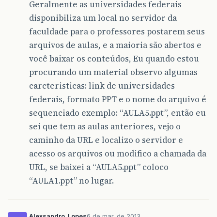
Geralmente as universidades federais
disponibiliza um local no servidor da
faculdade para o professores postarem seus
arquivos de aulas, e a maioria são abertos e
você baixar os conteúdos, Eu quando estou
procurando um material observo algumas
carcteristicas: link de universidades
federais, formato PPT e o nome do arquivo é
sequenciado exemplo: “AULA5.ppt”, então eu
sei que tem as aulas anteriores, vejo o
caminho da URL e localizo o servidor e
acesso os arquivos ou modifico a chamada da
URL, se baixei a “AULA5.ppt” coloco
“AULA1.ppt” no lugar.
Alexsandro_Lopes
6 de mar. de 2013