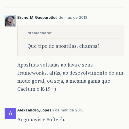
Bruno_M_Gasparotto
6 de mar. de 2013
drsmachado:
Que tipo de apostilas, champs?
Apostilas voltadas ao Java e seus
frameworks, aliás, ao desevolvimento de um
modo geral, ou seja, a mesma gama que
Caelum e K-19 =)
Alexsandro_Lopes
6 de mar. de 2013
A
Argonavis e Softech.