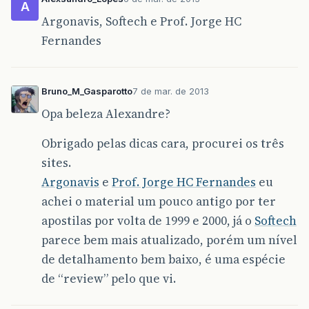
A
Argonavis, Softech e Prof. Jorge HC
Fernandes
Bruno_M_Gasparotto
7 de mar. de 2013
Opa beleza Alexandre?
Obrigado pelas dicas cara, procurei os três
sites.
Argonavis
e
Prof. Jorge HC Fernandes
eu
achei o material um pouco antigo por ter
apostilas por volta de 1999 e 2000, já o
Softech
parece bem mais atualizado, porém um nível
de detalhamento bem baixo, é uma espécie
de “review” pelo que vi.