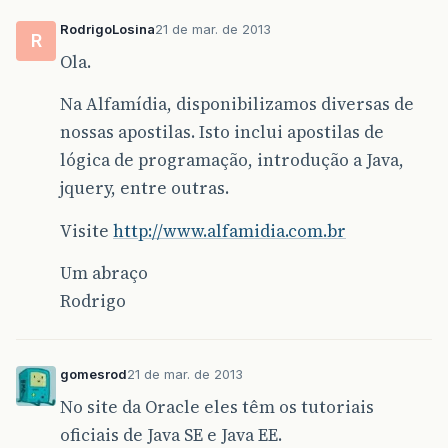
RodrigoLosina
21 de mar. de 2013
R
Ola.
Na Alfamídia, disponibilizamos diversas de
nossas apostilas. Isto inclui apostilas de
lógica de programação, introdução a Java,
jquery, entre outras.
Visite
http://www.alfamidia.com.br
Um abraço
Rodrigo
gomesrod
21 de mar. de 2013
No site da Oracle eles têm os tutoriais
oficiais de Java SE e Java EE.