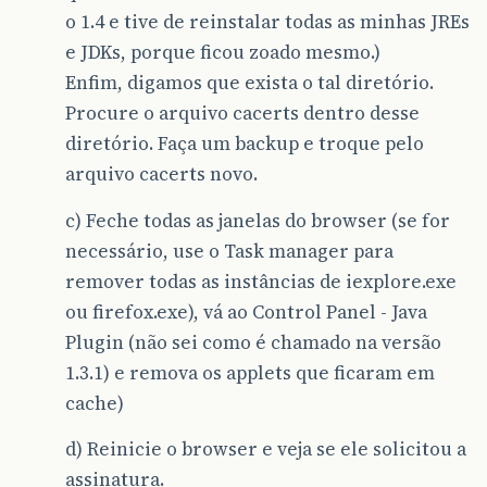
o 1.4 e tive de reinstalar todas as minhas JREs
e JDKs, porque ficou zoado mesmo.)
Enfim, digamos que exista o tal diretório.
Procure o arquivo cacerts dentro desse
diretório. Faça um backup e troque pelo
arquivo cacerts novo.
c) Feche todas as janelas do browser (se for
necessário, use o Task manager para
remover todas as instâncias de iexplore.exe
ou firefox.exe), vá ao Control Panel - Java
Plugin (não sei como é chamado na versão
1.3.1) e remova os applets que ficaram em
cache)
d) Reinicie o browser e veja se ele solicitou a
assinatura.