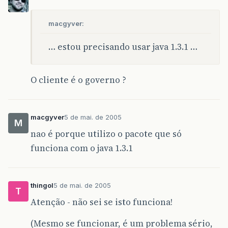
macgyver:
… estou precisando usar java 1.3.1 …
O cliente é o governo ?
macgyver
5 de mai. de 2005
M
nao é porque utilizo o pacote que só
funciona com o java 1.3.1
thingol
5 de mai. de 2005
T
Atenção - não sei se isto funciona!
(Mesmo se funcionar, é um problema sério,