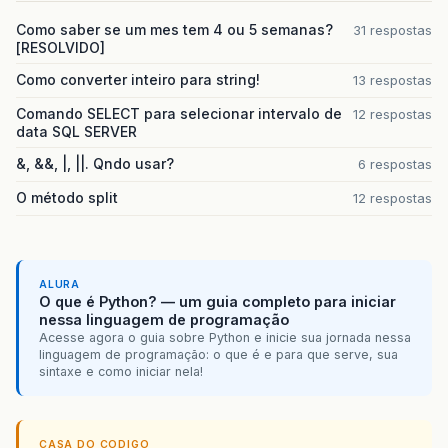
Como saber se um mes tem 4 ou 5 semanas?
31 respostas
[RESOLVIDO]
Como converter inteiro para string!
13 respostas
Comando SELECT para selecionar intervalo de
12 respostas
data SQL SERVER
&, &&, |, ||. Qndo usar?
6 respostas
O método split
12 respostas
ALURA
O que é Python? — um guia completo para iniciar
nessa linguagem de programação
Acesse agora o guia sobre Python e inicie sua jornada nessa
linguagem de programação: o que é e para que serve, sua
sintaxe e como iniciar nela!
CASA DO CODIGO