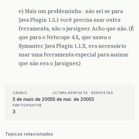
e) Mais um probleminha - não sei se para
Java Plugin 1.3.1 você precisa usar outra
ferramenta, não o jarsigner. Acho que não. (É
que para o Netscape 4.X, que usava o
Symantec Java Plugin 1.1.X, era necessário
usar uma ferramenta especial para assinar
que não era o Jarsigner.)
CRIADO
ULTIMA RESPOSTA
RESPOSTAS
5 de maio de 2005
5 de mai. de 2005
3
PARTICIPANTES
3
Topicos relacionados