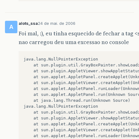
alots_ssa
24 de mai. de 2006
A
Foi mal, :), eu tinha esquecido de fechar a tag
nao carregou deu uma excessao no console
java.lang.NullPointerException

	at sun.plugin.util.GrayBoxPainter.showLoadingError(Unknown Source)

	at sun.plugin.AppletViewer.showAppletStatus(Unknown Source)

	at sun.applet.AppletPanel.createApplet(Unknown Source)

	at sun.plugin.AppletViewer.createApplet(Unknown Source)

	at sun.applet.AppletPanel.runLoader(Unknown Source)

	at sun.applet.AppletPanel.run(Unknown Source)

	at java.lang.Thread.run(Unknown Source)

java.lang.NullPointerException

	at sun.plugin.util.GrayBoxPainter.showLoadingError(Unknown Source)

	at sun.plugin.AppletViewer.showAppletStatus(Unknown Source)

	at sun.applet.AppletPanel.createApplet(Unknown Source)

	at sun.plugin.AppletViewer.createApplet(Unknown Source)

	at sun.applet.AppletPanel.runLoader(Unknown Source)
