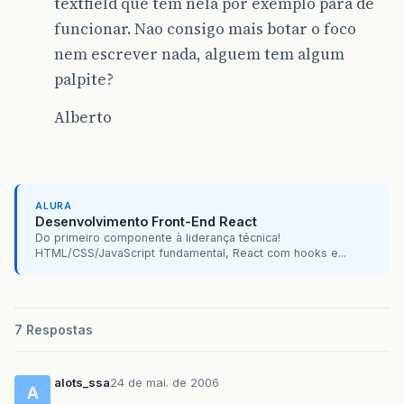
textfield que tem nela por exemplo para de
funcionar. Nao consigo mais botar o foco
nem escrever nada, alguem tem algum
palpite?
Alberto
ALURA
Desenvolvimento Front-End React
Do primeiro componente à liderança técnica!
HTML/CSS/JavaScript fundamental, React com hooks e...
7 Respostas
alots_ssa
24 de mai. de 2006
A