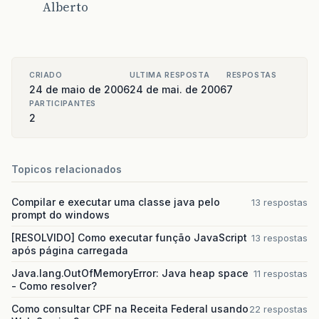
Alberto
CRIADO
ULTIMA RESPOSTA
RESPOSTAS
24 de maio de 2006
24 de mai. de 2006
7
PARTICIPANTES
2
Topicos relacionados
Compilar e executar uma classe java pelo
13 respostas
prompt do windows
[RESOLVIDO] Como executar função JavaScript
13 respostas
após página carregada
Java.lang.OutOfMemoryError: Java heap space
11 respostas
- Como resolver?
Como consultar CPF na Receita Federal usando
22 respostas