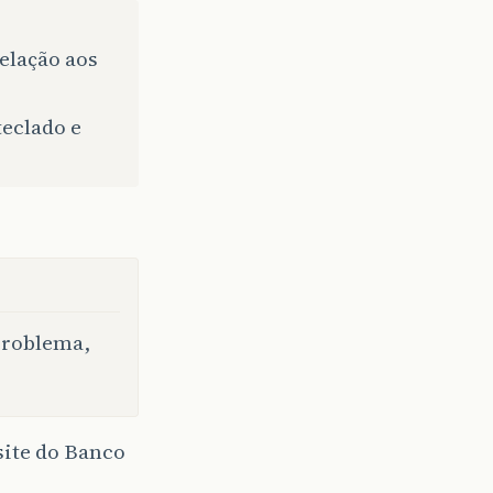
elação aos
eclado e
problema,
site do Banco