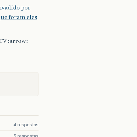
invadido por
ue foram eles
TV :arrow:
4 respostas
5 respostas