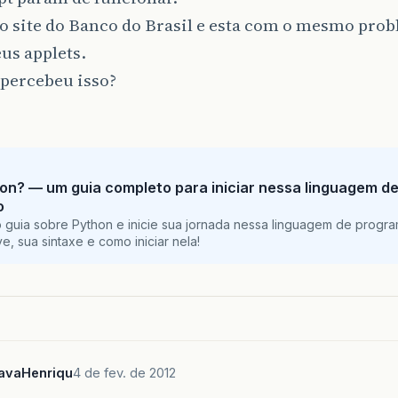
o site do Banco do Brasil e esta com o mesmo prob
us applets.
percebeu isso?
on? — um guia completo para iniciar nessa linguagem d
o
 guia sobre Python e inicie sua jornada nessa linguagem de progr
e, sua sintaxe e como iniciar nela!
JavaHenriqu
4 de fev. de 2012