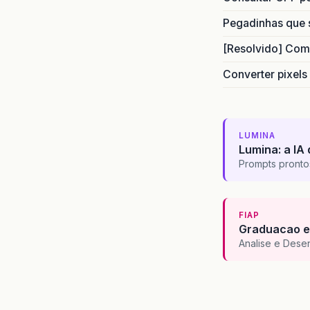
Pegadinhas que 
[Resolvido] Com
Converter pixels
LUMINA
Lumina: a IA 
Prompts pronto
FIAP
Graduacao e
Analise e Dese