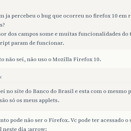
 ja percebeu o bug que ocorreu no firefox 10 em r
s?
sor dos campos some e muitas funcionalidades do t
ript param de funcionar.
to não sei, não uso o Mozilla Firefox 10.
a:
ei no site do Banco do Brasil e esta com o mesmo 
são só os meus applets.
nto pode não ser o Firefox. Vc pode ter acessado o 
l neste dia :arrow: