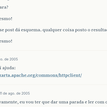
ara?
esmo!
se post dá esquema. qualquer coisa posto o resulta
esmo!
go. de 2005
i ajuda:
akarta.apache.org/commons/httpclient/
11 de ago. de 2005
vamente, eu vou ter que dar uma parada e ler com 