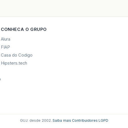
CONHECA O GRUPO
Alura
FIAP
Casa do Codigo
Hipsters.tech
o
GUJ: desde 2002.
·
Saiba mais
·
Contribuidores
·
LGPD