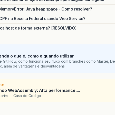
MemoryError: Java heap space - Como resolver?
CPF na Receita Federal usando Web Service?
calhost de forma externa? [RESOLVIDO]
tenda o que é, como e quando utilizar
é Git Flow, como funciona seu fluxo com branches como Master, De
ix, além de vantagens e desvantagens.
IGO
ndo WebAssembly: Alta performance,...
morim — Casa do Codigo