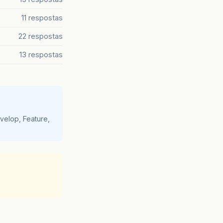
11 respostas
22 respostas
13 respostas
velop, Feature,