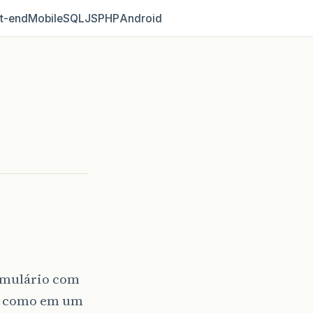
t‑end
Mobile
SQL
JS
PHP
Android
ormulário com
et como em um