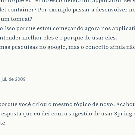
et container? Por exemplo passar a desenvolver no
e um tomcat?
o isso porque estou começando agora nos applicati
ntender melhor eles e o porque de usar eles.
mas pesquisas no google, mas o conceito ainda nã
 jul. de 2009
 porque você criou o mesmo tópico de novo. Acabo
sposta que eu dei com a sugestão de usar Spring 
te