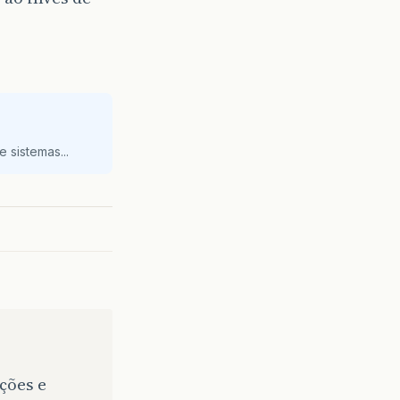
 sistemas...
ções e