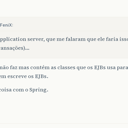
FeniX:
pplication server, que me falaram que ele faria iss
ransações)…
ão faz mas contém as classes que os EJBs usa para 
em escreve os EJBs.
oisa com o Spring.