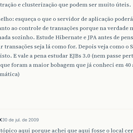
ração e clusterização que podem ser muito úteis.
lho: esqueça o que o servidor de aplicação poderá
anto ao controle de transações porque na verdade
nada sozinho. Estude Hibernate e JPA antes de pen
r transações seja lá como for. Depois veja como o 
isto. E vale a pena estudar EJBs 3.0 (nem passe per
x que foram a maior bobagem que já conheci em 40 
rmática)
X
30 de jul. de 2009
 tópico aqui porque achei que aqui fosse o local ce