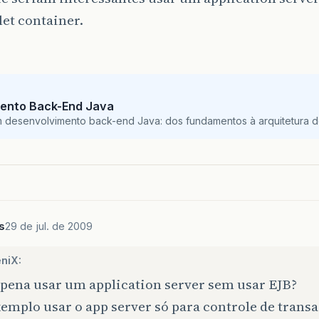
et container.
ento Back-End Java
m desenvolvimento back-end Java: dos fundamentos à arquitetura de
s
29 de jul. de 2009
niX:
 pena usar um application server sem usar EJB?
emplo usar o app server só para controle de transa