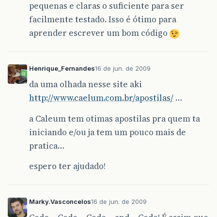
pequenas e claras o suficiente para ser
facilmente testado. Isso é ótimo para
aprender escrever um bom código
Henrique_Fernandes
16 de jun. de 2009
da uma olhada nesse site aki
http://www.caelum.com.br/apostilas/
…
a Caleum tem otimas apostilas pra quem ta
iniciando e/ou ja tem um pouco mais de
pratica…
espero ter ajudado!
Marky.Vasconcelos
16 de jun. de 2009