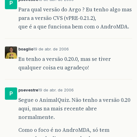
P
Para qual versão do Argo ? Eu tenho algo mas
para a versão CVS (vPRE-0.21.2),
que é a que funciona bem com o AndroMDA.
boaglio
19 de abr. de 2006
Eu tenho a versão 0.20.0, mas se tiver
qualquer coisa eu agradeço!
psevestre
19 de abr. de 2006
P
Segue o AnimalQuiz. Não tenho a versão 0.20
aqui, mas na mais recente abre
normalmente.
Como o foco é no AndroMDA, só tem