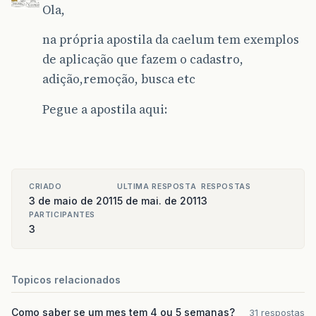
Ola,
na própria apostila da caelum tem exemplos
de aplicação que fazem o cadastro,
adição,remoção, busca etc
Pegue a apostila aqui:
CRIADO
ULTIMA RESPOSTA
RESPOSTAS
3 de maio de 2011
5 de mai. de 2011
3
PARTICIPANTES
3
Topicos relacionados
Como saber se um mes tem 4 ou 5 semanas?
31 respostas