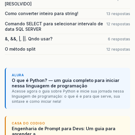
[RESOLVIDO]
Como converter inteiro para string!
13 respostas
Comando SELECT para selecionar intervalo de
12 respostas
data SQL SERVER
&, &&, |, ||. Qndo usar?
6 respostas
O método split
12 respostas
ALURA
O que é Python? — um guia completo para iniciar
nessa linguagem de programação
Acesse agora o guia sobre Python e inicie sua jornada nessa
linguagem de programação: o que é e para que serve, sua
sintaxe e como iniciar nela!
CASA DO CODIGO
Engenharia de Prompt para Devs: Um guia para
aprender a...