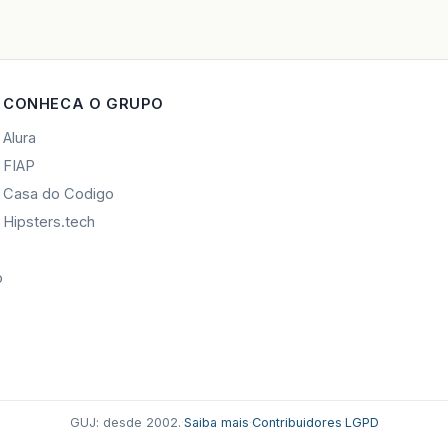
CONHECA O GRUPO
Alura
FIAP
Casa do Codigo
Hipsters.tech
o
GUJ: desde 2002.
·
Saiba mais
·
Contribuidores
·
LGPD