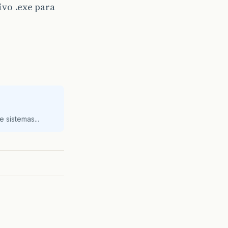
vo .exe para
 sistemas...