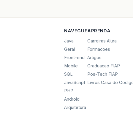
NAVEGUE
APRENDA
Java
Carreiras Alura
Geral
Formacoes
Front-end
Artigos
Mobile
Graduacao FIAP
SQL
Pos-Tech FIAP
JavaScript
Livros Casa do Codig
PHP
Android
Arquitetura