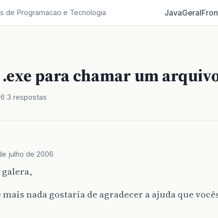
Java
Geral
Fron
s de Programacao e Tecnologia
 .exe para chamar um arquivo
06
3 respostas
de julho de 2006
 galera,
 mais nada gostaria de agradecer a ajuda que você