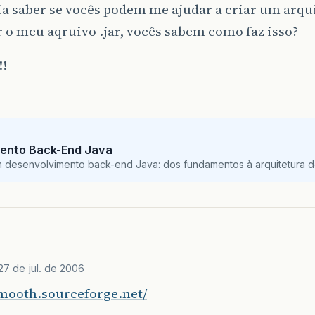
a saber se vocês podem me ajudar a criar um arqui
o meu aqruivo .jar, vocês sabem como faz isso?
!!
ento Back-End Java
m desenvolvimento back-end Java: dos fundamentos à arquitetura de
27 de jul. de 2006
smooth.sourceforge.net/