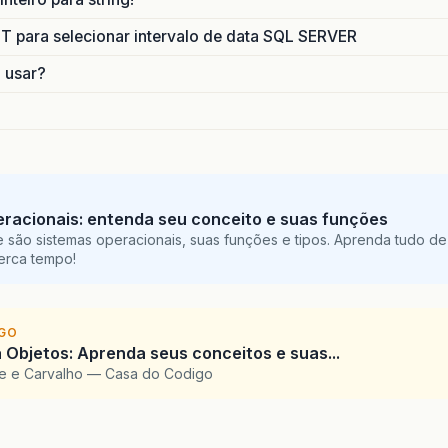
para selecionar intervalo de data SQL SERVER
o usar?
racionais: entenda seu conceito e suas funções
 são sistemas operacionais, suas funções e tipos. Aprenda tudo de
perca tempo!
IGO
 Objetos: Aprenda seus conceitos e suas...
te e Carvalho — Casa do Codigo