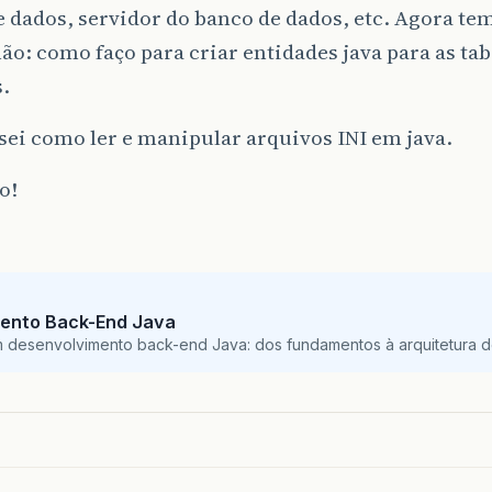
 dados, servidor do banco de dados, etc. Agora te
o: como faço para criar entidades java para as ta
.
ei como ler e manipular arquivos INI em java.
o!
ento Back-End Java
m desenvolvimento back-end Java: dos fundamentos à arquitetura de