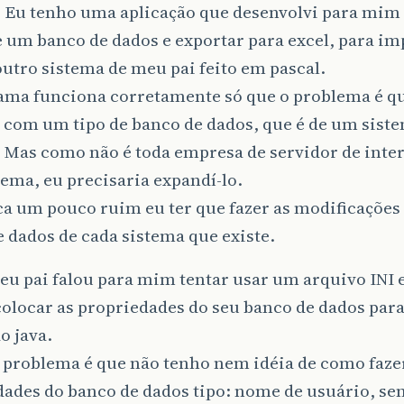
 Eu tenho uma aplicação que desenvolvi para mim 
 um banco de dados e exportar para excel, para im
utro sistema de meu pai feito em pascal.
ama funciona corretamente só que o problema é que
 com um tipo de banco de dados, que é de um sist
 Mas como não é toda empresa de servidor de inter
tema, eu precisaria expandí-lo.
ca um pouco ruim eu ter que fazer as modificações
 dados de cada sistema que existe.
u pai falou para mim tentar usar um arquivo INI e
colocar as propriedades do seu banco de dados par
o java.
 problema é que não tenho nem idéia de como fazer
ades do banco de dados tipo: nome de usuário, sen