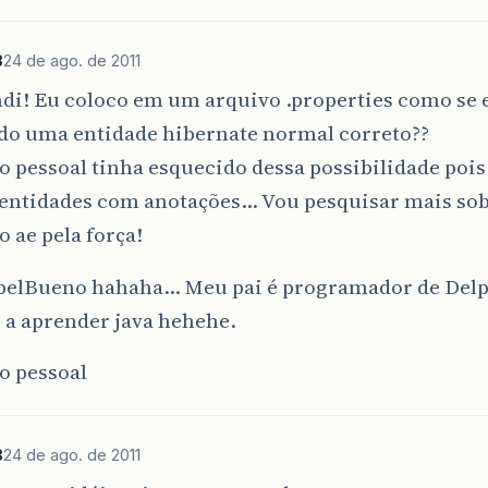
3
24 de ago. de 2011
di! Eu coloco em um arquivo .properties como se 
o uma entidade hibernate normal correto??
 pessoal tinha esquecido dessa possibilidade poi
entidades com anotações… Vou pesquisar mais sob
 ae pela força!
belBueno hahaha… Meu pai é programador de Delph
 a aprender java hehehe.
o pessoal
3
24 de ago. de 2011