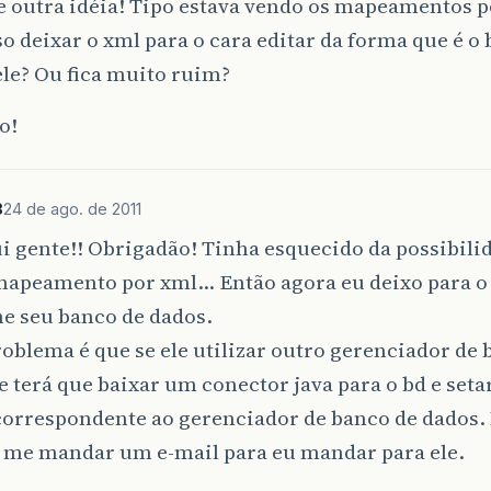
e outra idéia! Tipo estava vendo os mapeamentos p
o deixar o xml para o cara editar da forma que é o
le? Ou fica muito ruim?
o!
3
24 de ago. de 2011
 gente!! Obrigadão! Tinha esquecido da possibili
 mapeamento por xml… Então agora eu deixo para o 
e seu banco de dados.
oblema é que se ele utilizar outro gerenciador de 
e terá que baixar um conector java para o bd e setar
correspondente ao gerenciador de banco de dados.
e me mandar um e-mail para eu mandar para ele.