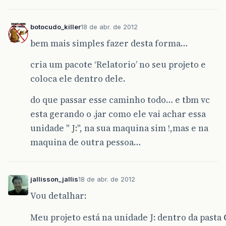
botocudo_killer
18 de abr. de 2012
bem mais simples fazer desta forma…
cria um pacote ‘Relatorio’ no seu projeto e
coloca ele dentro dele.
do que passar esse caminho todo… e tbm vc
esta gerando o .jar como ele vai achar essa
unidade " J:", na sua maquina sim !,mas e na
maquina de outra pessoa…
jallisson_jallis
18 de abr. de 2012
Vou detalhar:
Meu projeto está na unidade J: dentro da pasta