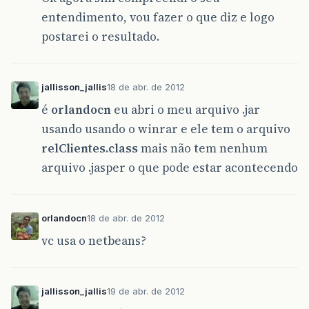
entendimento, vou fazer o que diz e logo
postarei o resultado.
jallisson_jallis
18 de abr. de 2012
é
orlandocn
eu abri o meu arquivo .jar
usando usando o winrar e ele tem o arquivo
relClientes.class
mais não tem nenhum
arquivo .jasper o que pode estar acontecendo
orlandocn
18 de abr. de 2012
vc usa o netbeans?
jallisson_jallis
19 de abr. de 2012