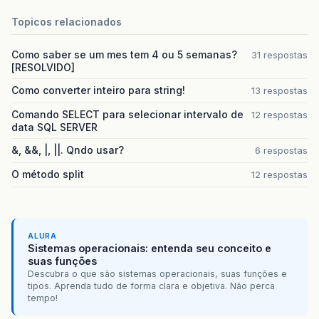
Topicos relacionados
Como saber se um mes tem 4 ou 5 semanas?
31 respostas
[RESOLVIDO]
Como converter inteiro para string!
13 respostas
Comando SELECT para selecionar intervalo de
12 respostas
data SQL SERVER
&, &&, |, ||. Qndo usar?
6 respostas
O método split
12 respostas
ALURA
Sistemas operacionais: entenda seu conceito e
suas funções
Descubra o que são sistemas operacionais, suas funções e
tipos. Aprenda tudo de forma clara e objetiva. Não perca
tempo!