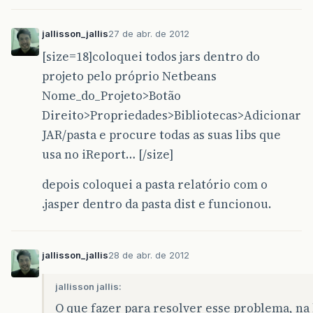
jallisson_jallis
27 de abr. de 2012
[size=18]coloquei todos jars dentro do
projeto pelo próprio Netbeans
Nome_do_Projeto>Botão
Direito>Propriedades>Bibliotecas>Adicionar
JAR/pasta e procure todas as suas libs que
usa no iReport… [/size]
depois coloquei a pasta relatório com o
.jasper dentro da pasta dist e funcionou.
jallisson_jallis
28 de abr. de 2012
jallisson jallis:
O que fazer para resolver esse problema, na