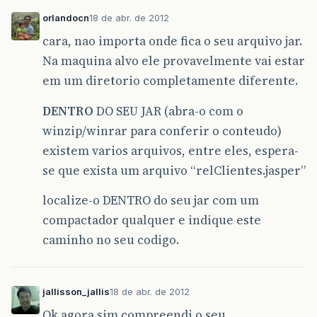
orlandocn
18 de abr. de 2012
cara, nao importa onde fica o seu arquivo jar.
Na maquina alvo ele provavelmente vai estar
em um diretorio completamente diferente.
DENTRO
DO SEU JAR (abra-o com o
winzip/winrar para conferir o conteudo)
existem varios arquivos, entre eles, espera-
se que exista um arquivo “relClientes.jasper”
localize-o DENTRO do seu jar com um
compactador qualquer e indique este
caminho no seu codigo.
jallisson_jallis
18 de abr. de 2012
Ok agora sim compreendi o seu