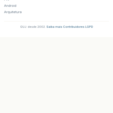
Android
Arquitetura
GUJ: desde 2002.
·
Saiba mais
·
Contribuidores
·
LGPD