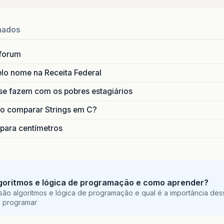
nados
forum
lo nome na Receita Federal
se fazem com os pobres estagiários
o comparar Strings em C?
 para centímetros
goritmos e lógica de programação e como aprender?
são algoritmos e lógica de programação e qual é a importância des
a programar