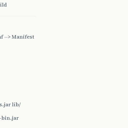
ild
nf --> Manifest
.jar lib/
-bin.jar