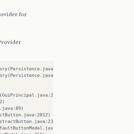
ovider for
Provider
ory(Persistence.java:154)

ory(Persistence.java:83)

(GuiPrincipal.java:202)

)

java:89)

ctButton.java:2012)

stractButton.java:2335)

faultButtonModel.java:404)
