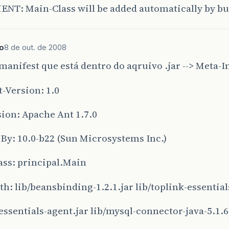
NT: Main-Class will be added automatically by bu
o
8 de out. de 2008
 manifest que está dentro do aqruivo .jar --> Meta-I
-Version: 1.0
ion: Apache Ant 1.7.0
By: 10.0-b22 (Sun Microsystems Inc.)
ass: principal.Main
th: lib/beansbinding-1.2.1.jar lib/toplink-essentials
essentials-agent.jar lib/mysql-connector-java-5.1.6