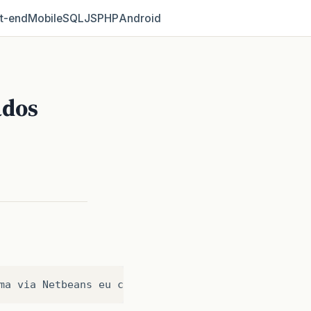
t‑end
Mobile
SQL
JS
PHP
Android
ados