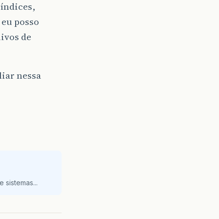
índices,
e eu posso
ivos de
liar nessa
 sistemas...