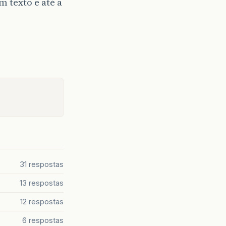
 texto e até a
31 respostas
13 respostas
12 respostas
6 respostas