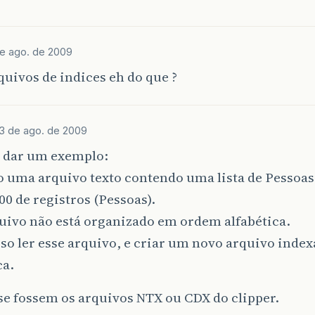
de ago. de 2009
quivos de indices eh do que ?
13 de ago. de 2009
u dar um exemplo:
o uma arquivo texto contendo uma lista de Pessoas
00 de registros (Pessoas).
uivo não está organizado em ordem alfabética.
so ler esse arquivo, e criar um novo arquivo ind
ca.
e fossem os arquivos NTX ou CDX do clipper.