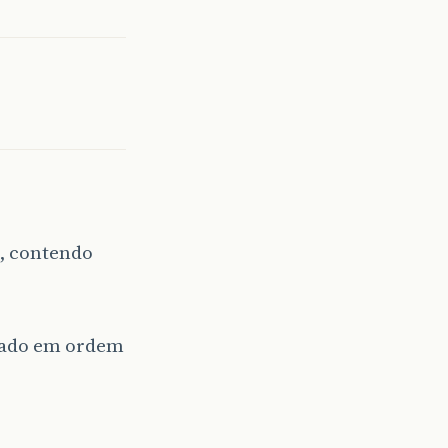
, contendo
exado em ordem