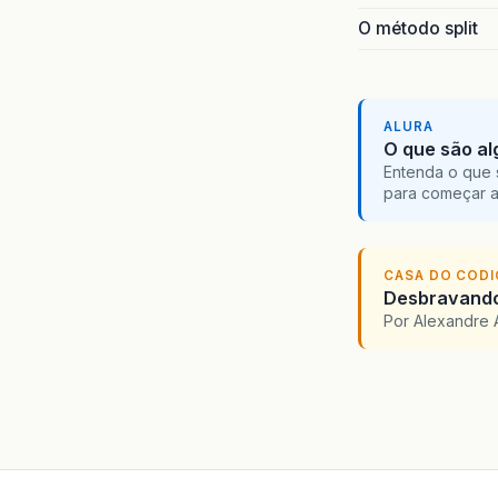
O método split
ALURA
O que são al
Entenda o que 
para começar 
CASA DO COD
Desbravando 
Por Alexandre 