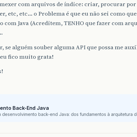
mexer com arquivos de índice: criar, procurar por 
ler, etc, etc… o Problema é que eu não sei como qu
sso com Java (Acreditem, TENHO que fazer com arqu
…
r, se alguém souber alguma API que possa me auxi
eu fico muito grata!
s!
ento Back-End Java
m desenvolvimento back-end Java: dos fundamentos à arquitetura de