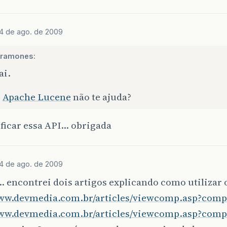
14 de ago. de 2009
ramones:
ai.
o
Apache Lucene
não te ajuda?
ficar essa API… obrigada
14 de ago. de 2009
 encontrei dois artigos explicando como utilizar 
www.devmedia.com.br/articles/viewcomp.asp?com
www.devmedia.com.br/articles/viewcomp.asp?com