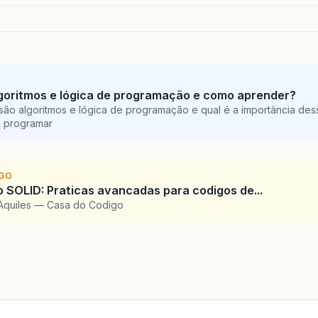
goritmos e lógica de programação e como aprender?
são algoritmos e lógica de programação e qual é a importância des
a programar
IGO
SOLID: Praticas avancadas para codigos de...
Aquiles — Casa do Codigo