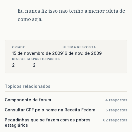
Eu nunca fiz isso nao tenho a menor ideia de
como seja.
CRIADO
ULTIMA RESPOSTA
15 de novembro de 2009
16 de nov. de 2009
RESPOSTAS
PARTICIPANTES
2
2
Topicos relacionados
Componente de forum
4 respostas
Consultar CPF pelo nome na Receita Federal
5 respostas
Pegadinhas que se fazem com os pobres
62 respostas
estagiários