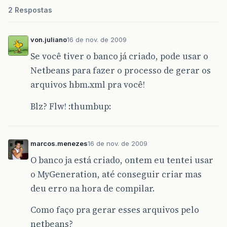
2 Respostas
von.juliano
16 de nov. de 2009
Se você tiver o banco já criado, pode usar o
Netbeans para fazer o processo de gerar os
arquivos hbm.xml pra você!
Blz? Flw! :thumbup:
marcos.menezes
16 de nov. de 2009
O banco ja está criado, ontem eu tentei usar
o MyGeneration, até conseguir criar mas
deu erro na hora de compilar.
Como faço pra gerar esses arquivos pelo
netbeans?