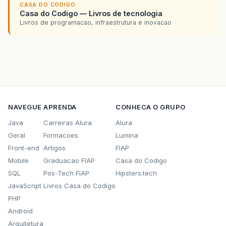
CASA DO CODIGO
Casa do Codigo — Livros de tecnologia
Livros de programacao, infraestrutura e inovacao
NAVEGUE
APRENDA
CONHECA O GRUPO
Java
Carreiras Alura
Alura
Geral
Formacoes
Lumina
Front-end
Artigos
FIAP
Mobile
Graduacao FIAP
Casa do Codigo
SQL
Pos-Tech FIAP
Hipsters.tech
JavaScript
Livros Casa do Codigo
PHP
Android
Arquitetura