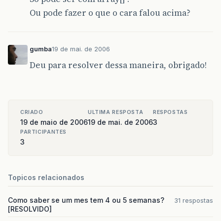
Ou pode fazer o que o cara falou acima?
gumba
19 de mai. de 2006
Deu para resolver dessa maneira, obrigado!
CRIADO
ULTIMA RESPOSTA
RESPOSTAS
19 de maio de 2006
19 de mai. de 2006
3
PARTICIPANTES
3
Topicos relacionados
Como saber se um mes tem 4 ou 5 semanas?
31 respostas
[RESOLVIDO]