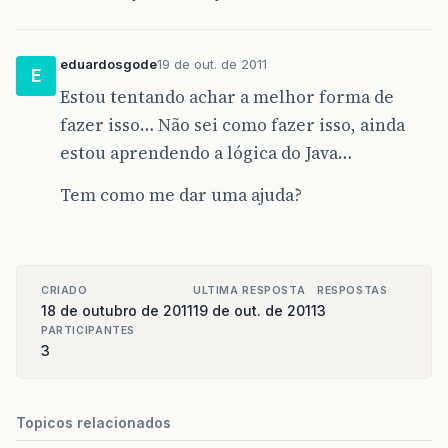
eduardosgode
19 de out. de 2011
E
Estou tentando achar a melhor forma de
fazer isso… Não sei como fazer isso, ainda
estou aprendendo a lógica do Java…
Tem como me dar uma ajuda?
CRIADO
ULTIMA RESPOSTA
RESPOSTAS
18 de outubro de 2011
19 de out. de 2011
3
PARTICIPANTES
3
Topicos relacionados