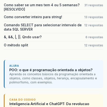
Como saber se um mes tem 4 ou 5 semanas?
31 respostas
[RESOLVIDO]
Como converter inteiro para string!
13 respostas
Comando SELECT para selecionar intervalo de
12 respostas
data SQL SERVER
&, &&, |, ||. Qndo usar?
6 respostas
O método split
12 respostas
ALURA
POO: o que é programação orientada a objetos?
Aprenda os conceitos básicos da programação orientada a
objetos, como classes, objetos, herança, encapsulamento e
polimorfismo, com exemplos.
CASA DO CODIGO
Inteligencia Artificial e ChatGPT: Da revolucao