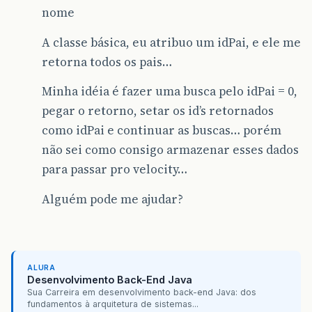
nome
A classe básica, eu atribuo um idPai, e ele me
retorna todos os pais…
Minha idéia é fazer uma busca pelo idPai = 0,
pegar o retorno, setar os id’s retornados
como idPai e continuar as buscas… porém
não sei como consigo armazenar esses dados
para passar pro velocity…
Alguém pode me ajudar?
ALURA
Desenvolvimento Back-End Java
Sua Carreira em desenvolvimento back-end Java: dos
fundamentos à arquitetura de sistemas...