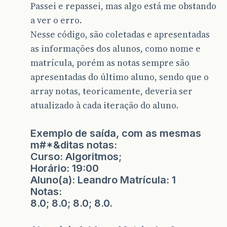
Passei e repassei, mas algo está me obstando
a ver o erro.
Nesse código, são coletadas e apresentadas
as informações dos alunos, como nome e
matrícula, porém as notas sempre são
apresentadas do último aluno, sendo que o
array notas, teoricamente, deveria ser
atualizado à cada iteração do aluno.
Exemplo de saída, com as mesmas
m#*&ditas notas:
Curso: Algoritmos;
Horário: 19:00
Aluno(a): Leandro Matrícula: 1
Notas:
8.0; 8.0; 8.0; 8.0.