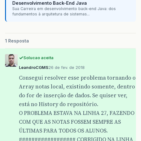
Desenvolvimento Back-End Java
Sua Carreira em desenvolvimento back-end Java: dos
fundamentos à arquitetura de sistemas...
1 Resposta
Solucao aceita
LeandroCGMS
26 de fev. de 2018
Consegui resolver esse problema tornando o
Array notas local, existindo somente, dentro
do for de inserção de dados. Se quiser ver,
está no History do repositório.
O PROBLEMA ESTAVA NA LINHA 27, FAZENDO
COM QUE AS NOTAS FOSSEM SEMPRE AS
ÚLTIMAS PARA TODOS OS ALUNOS.
################## CORRIGIDO NA LINHA