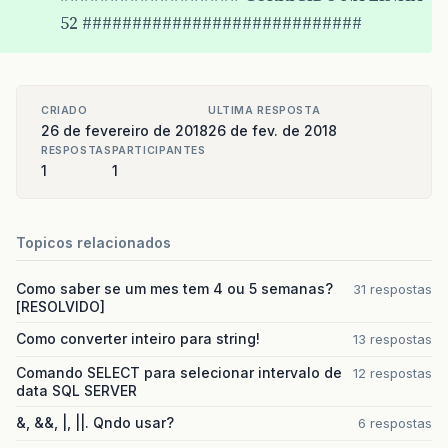
52 ############################
CRIADO
ULTIMA RESPOSTA
26 de fevereiro de 2018
26 de fev. de 2018
RESPOSTAS
PARTICIPANTES
1
1
Topicos relacionados
Como saber se um mes tem 4 ou 5 semanas?
31 respostas
[RESOLVIDO]
Como converter inteiro para string!
13 respostas
Comando SELECT para selecionar intervalo de
12 respostas
data SQL SERVER
&, &&, |, ||. Qndo usar?
6 respostas