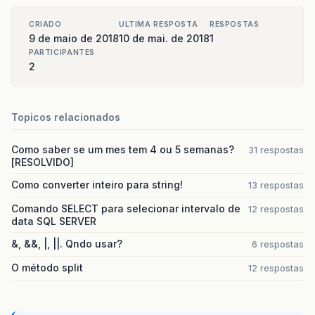
CRIADO
ULTIMA RESPOSTA
RESPOSTAS
9 de maio de 2018
10 de mai. de 2018
1
PARTICIPANTES
2
Topicos relacionados
Como saber se um mes tem 4 ou 5 semanas?
31 respostas
[RESOLVIDO]
Como converter inteiro para string!
13 respostas
Comando SELECT para selecionar intervalo de
12 respostas
data SQL SERVER
&, &&, |, ||. Qndo usar?
6 respostas
O método split
12 respostas