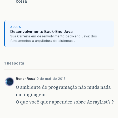
coisa
ALURA
Desenvolvimento Back-End Java
Sua Carreira em desenvolvimento back-end Java: dos
fundamentos à arquitetura de sistemas...
1 Resposta
RenanRosa
10 de mai. de 2018
O ambiente de programação não muda nada
na linguagem.
O que você quer aprender sobre ArrayList’s ?