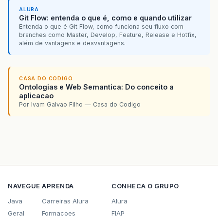
ALURA
Git Flow: entenda o que é, como e quando utilizar
Entenda o que é Git Flow, como funciona seu fluxo com
branches como Master, Develop, Feature, Release e Hotfix,
além de vantagens e desvantagens.
CASA DO CODIGO
Ontologias e Web Semantica: Do conceito a
aplicacao
Por Ivam Galvao Filho — Casa do Codigo
NAVEGUE
APRENDA
CONHECA O GRUPO
Java
Carreiras Alura
Alura
Geral
Formacoes
FIAP