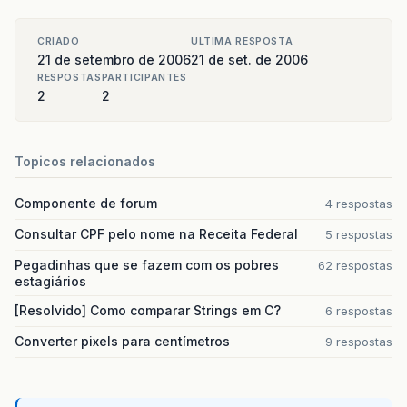
CRIADO
ULTIMA RESPOSTA
21 de setembro de 2006
21 de set. de 2006
RESPOSTAS
PARTICIPANTES
2
2
Topicos relacionados
Componente de forum
4 respostas
Consultar CPF pelo nome na Receita Federal
5 respostas
Pegadinhas que se fazem com os pobres
62 respostas
estagiários
[Resolvido] Como comparar Strings em C?
6 respostas
Converter pixels para centímetros
9 respostas