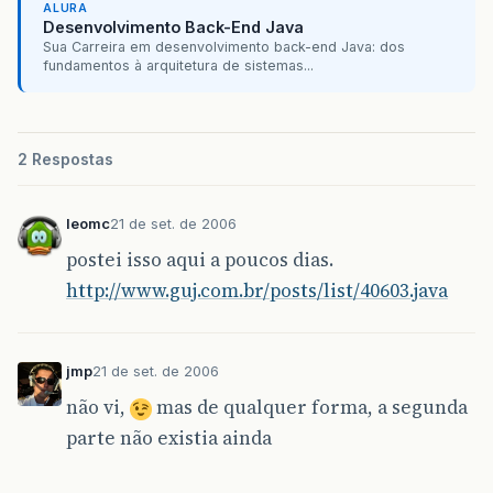
ALURA
Desenvolvimento Back-End Java
Sua Carreira em desenvolvimento back-end Java: dos
fundamentos à arquitetura de sistemas...
2 Respostas
leomc
21 de set. de 2006
postei isso aqui a poucos dias.
http://www.guj.com.br/posts/list/40603.java
jmp
21 de set. de 2006
não vi,
mas de qualquer forma, a segunda
parte não existia ainda