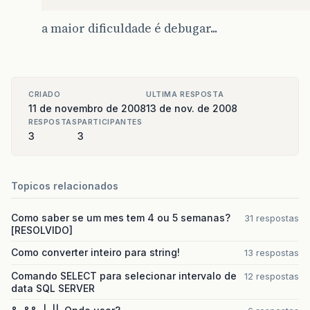
a maior dificuldade é debugar...
CRIADO
ULTIMA RESPOSTA
11 de novembro de 2008
13 de nov. de 2008
RESPOSTAS
PARTICIPANTES
3
3
Topicos relacionados
Como saber se um mes tem 4 ou 5 semanas?
31 respostas
[RESOLVIDO]
Como converter inteiro para string!
13 respostas
Comando SELECT para selecionar intervalo de
12 respostas
data SQL SERVER