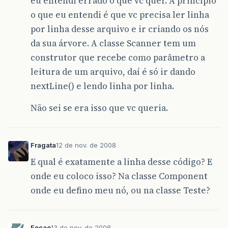
eu entendi errado o que vc quer. A princípio
o que eu entendi é que vc precisa ler linha
por linha desse arquivo e ir criando os nós
da sua árvore. A classe Scanner tem um
construtor que recebe como parâmetro a
leitura de um arquivo, daí é só ir dando
nextLine() e lendo linha por linha.
Não sei se era isso que vc queria.
Fragata
12 de nov. de 2008
E qual é exatamente a linha desse código? E
onde eu coloco isso? Na classe Component
onde eu defino meu nó, ou na classe Teste?
Focao
13 de nov. de 2008