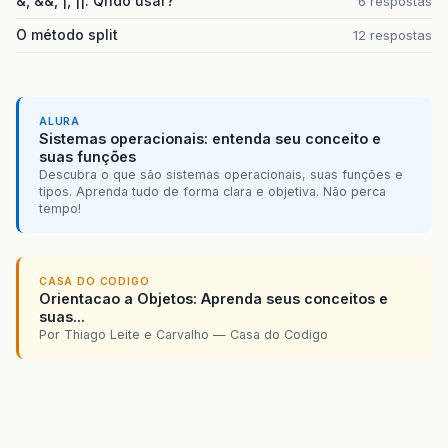
&, &&, |, ||. Qndo usar?
6 respostas
O método split
12 respostas
ALURA
Sistemas operacionais: entenda seu conceito e
suas funções
Descubra o que são sistemas operacionais, suas funções e
tipos. Aprenda tudo de forma clara e objetiva. Não perca
tempo!
CASA DO CODIGO
Orientacao a Objetos: Aprenda seus conceitos e
suas...
Por Thiago Leite e Carvalho — Casa do Codigo