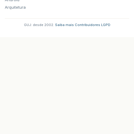
Arquitetura
GUJ: desde 2002.
·
Saiba mais
·
Contribuidores
·
LGPD