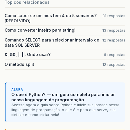
Topicos relacionados
Como saber se um mes tem 4 ou 5 semanas?
31 respostas
[RESOLVIDO]
Como converter inteiro para string!
13 respostas
Comando SELECT para selecionar intervalo de
12 respostas
data SQL SERVER
&, &&, |, ||. Qndo usar?
6 respostas
O método split
12 respostas
ALURA
O que é Python? — um guia completo para iniciar
nessa linguagem de programação
Acesse agora o guia sobre Python e inicie sua jornada nessa
linguagem de programação: o que é e para que serve, sua
sintaxe e como iniciar nela!