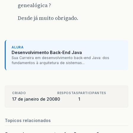
genealógica ?
Desde já muito obrigado.
ALURA
Desenvolvimento Back-End Java
Sua Carreira em desenvolvimento back-end Java: dos
fundamentos à arquitetura de sistemas...
CRIADO
RESPOSTAS
PARTICIPANTES
17 de janeiro de 2008
0
1
Topicos relacionados