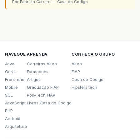
Por Fabricio Carraro — Casa do Codigo
NAVEGUE
APRENDA
CONHECA O GRUPO
Java
Carreiras Alura
Alura
Geral
Formacoes
FIAP
Front-end
Artigos
Casa do Codigo
Mobile
Graduacao FIAP
Hipsters.tech
SQL
Pos-Tech FIAP
JavaScript
Livros Casa do Codigo
PHP
Android
Arquitetura