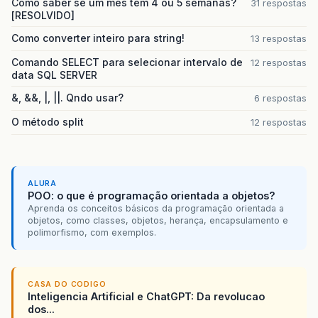
Como saber se um mes tem 4 ou 5 semanas?
31 respostas
[RESOLVIDO]
Como converter inteiro para string!
13 respostas
Comando SELECT para selecionar intervalo de
12 respostas
data SQL SERVER
&, &&, |, ||. Qndo usar?
6 respostas
O método split
12 respostas
ALURA
POO: o que é programação orientada a objetos?
Aprenda os conceitos básicos da programação orientada a
objetos, como classes, objetos, herança, encapsulamento e
polimorfismo, com exemplos.
CASA DO CODIGO
Inteligencia Artificial e ChatGPT: Da revolucao
dos...