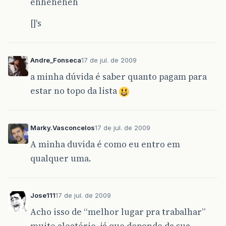
ehheheheh
[]'s
Andre_Fonseca
17 de jul. de 2009
a minha dúvida é saber quanto pagam para
estar no topo da lista
Marky.Vasconcelos
17 de jul. de 2009
A minha duvida é como eu entro em
qualquer uma.
Jose111
17 de jul. de 2009
Acho isso de “melhor lugar pra trabalhar”