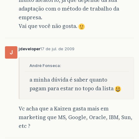
muito aleatório, já que depende da sua
adaptação com o método de trabalho da
empresa.
Vai que você não gosta.
jdeveloper
17 de jul. de 2009
J
André Fonseca:
a minha dúvida é saber quanto
pagam para estar no topo da lista
Vc acha que a Kaizen gasta mais em
marketing que MS, Google, Oracle, IBM, Sun,
etc ?