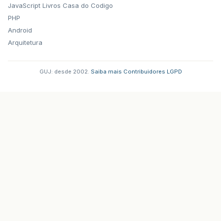
JavaScript
Livros Casa do Codigo
PHP
Android
Arquitetura
GUJ: desde 2002.
·
Saiba mais
·
Contribuidores
·
LGPD