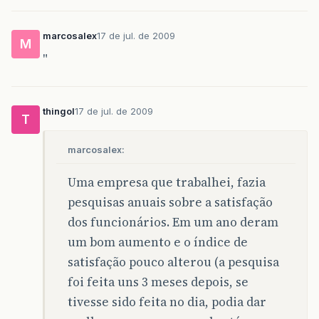
marcosalex
17 de jul. de 2009
M
"
thingol
17 de jul. de 2009
T
marcosalex:
Uma empresa que trabalhei, fazia
pesquisas anuais sobre a satisfação
dos funcionários. Em um ano deram
um bom aumento e o índice de
satisfação pouco alterou (a pesquisa
foi feita uns 3 meses depois, se
tivesse sido feita no dia, podia dar