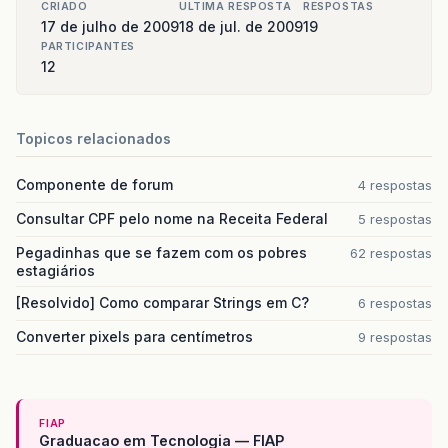
CRIADO
ULTIMA RESPOSTA
RESPOSTAS
17 de julho de 2009
18 de jul. de 2009
19
PARTICIPANTES
12
Topicos relacionados
Componente de forum
4 respostas
Consultar CPF pelo nome na Receita Federal
5 respostas
Pegadinhas que se fazem com os pobres
62 respostas
estagiários
[Resolvido] Como comparar Strings em C?
6 respostas
Converter pixels para centímetros
9 respostas
FIAP
Graduacao em Tecnologia — FIAP