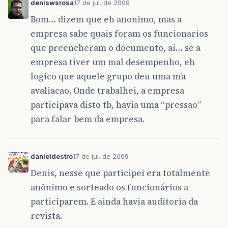
deniswsrosa
17 de jul. de 2009
Bom… dizem que eh anonimo, mas a
empresa sabe quais foram os funcionarios
que preencheram o documento, ai… se a
empresa tiver um mal desempenho, eh
logico que aquele grupo deu uma m’a
avaliacao. Onde trabalhei, a empresa
participava disto tb, havia uma “pressao”
para falar bem da empresa.
danieldestro
17 de jul. de 2009
Denis, nesse que participei era totalmente
anônimo e sorteado os funcionários a
participarem. E ainda havia auditoria da
revista.