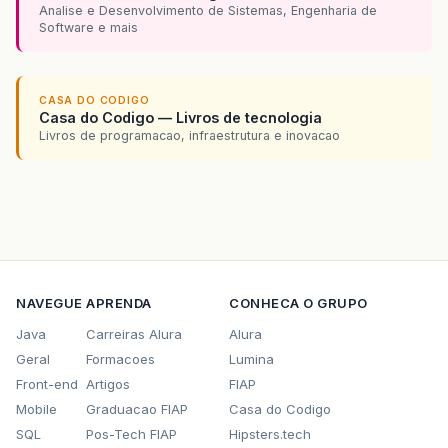
Analise e Desenvolvimento de Sistemas, Engenharia de
Software e mais
CASA DO CODIGO
Casa do Codigo — Livros de tecnologia
Livros de programacao, infraestrutura e inovacao
NAVEGUE
APRENDA
CONHECA O GRUPO
Java
Carreiras Alura
Alura
Geral
Formacoes
Lumina
Front-end
Artigos
FIAP
Mobile
Graduacao FIAP
Casa do Codigo
SQL
Pos-Tech FIAP
Hipsters.tech