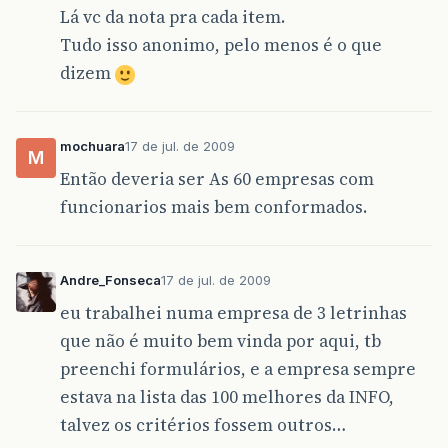
Lá vc da nota pra cada item.
Tudo isso anonimo, pelo menos é o que
dizem
mochuara
17 de jul. de 2009
M
Então deveria ser As 60 empresas com
funcionarios mais bem conformados.
Andre_Fonseca
17 de jul. de 2009
eu trabalhei numa empresa de 3 letrinhas
que não é muito bem vinda por aqui, tb
preenchi formulários, e a empresa sempre
estava na lista das 100 melhores da INFO,
talvez os critérios fossem outros…