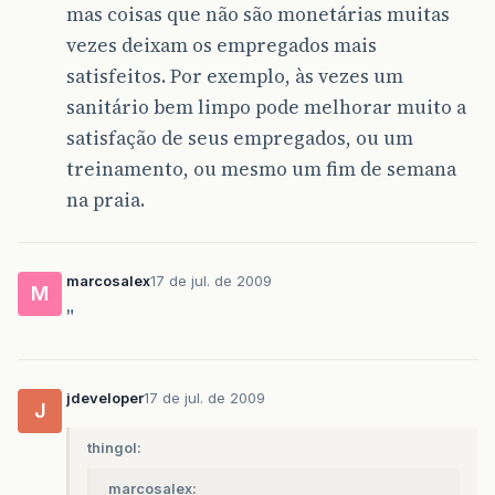
mas coisas que não são monetárias muitas
vezes deixam os empregados mais
satisfeitos. Por exemplo, às vezes um
sanitário bem limpo pode melhorar muito a
satisfação de seus empregados, ou um
treinamento, ou mesmo um fim de semana
na praia.
marcosalex
17 de jul. de 2009
M
"
jdeveloper
17 de jul. de 2009
J
thingol:
marcosalex: