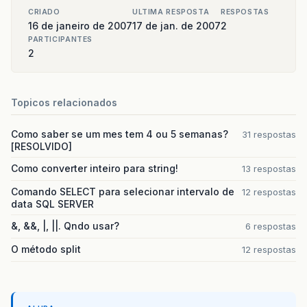
CRIADO
ULTIMA RESPOSTA
RESPOSTAS
16 de janeiro de 2007
17 de jan. de 2007
2
PARTICIPANTES
2
Topicos relacionados
Como saber se um mes tem 4 ou 5 semanas?
31 respostas
[RESOLVIDO]
Como converter inteiro para string!
13 respostas
Comando SELECT para selecionar intervalo de
12 respostas
data SQL SERVER
&, &&, |, ||. Qndo usar?
6 respostas
O método split
12 respostas