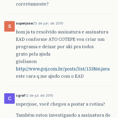
corretamente?
superjose
25 de jun. de 2010
S
bom ja ta resolvido assinatura e assinatura
EAD conforme ATO COTEPE vou criar um
programa e deixar por aki pra todos
grato pela ajuda
giulianon
http://www.guj.com.br/posts/list/133866.java
este cara q me ajudo com o EAD
cgraf
12 de jul. de 2010
C
superjose, você chegou a postar a rotina?
Também estou investigando a assinatura do