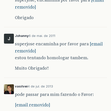
superjose, encaminha por favor para
[email
removido]
Obrigado
Johanny
6 de mai. de 2011
J
superjose encaminha por favor para
[email
removido]
estou tentando homologar tambem.
Muito Obrigado!!
vasilvei
4 de jul. de 2013
pode passar para mim fazendo o Favor:
[email removido]