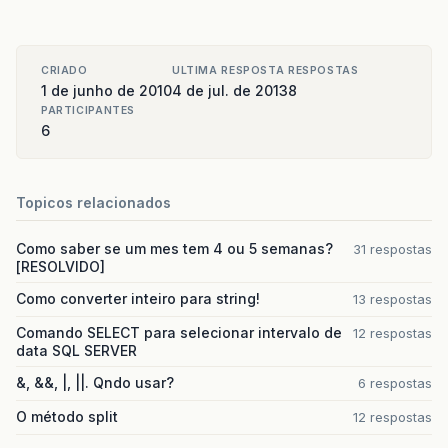
CRIADO
ULTIMA RESPOSTA
RESPOSTAS
1 de junho de 2010
4 de jul. de 2013
8
PARTICIPANTES
6
Topicos relacionados
Como saber se um mes tem 4 ou 5 semanas?
31 respostas
[RESOLVIDO]
Como converter inteiro para string!
13 respostas
Comando SELECT para selecionar intervalo de
12 respostas
data SQL SERVER
&, &&, |, ||. Qndo usar?
6 respostas
O método split
12 respostas