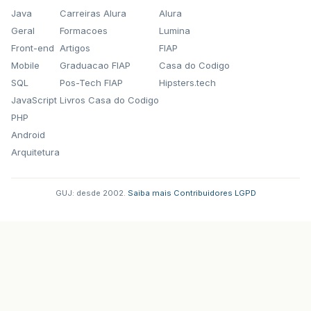
Java
Carreiras Alura
Alura
Geral
Formacoes
Lumina
Front-end
Artigos
FIAP
Mobile
Graduacao FIAP
Casa do Codigo
SQL
Pos-Tech FIAP
Hipsters.tech
JavaScript
Livros Casa do Codigo
PHP
Android
Arquitetura
GUJ: desde 2002.
·
Saiba mais
·
Contribuidores
·
LGPD