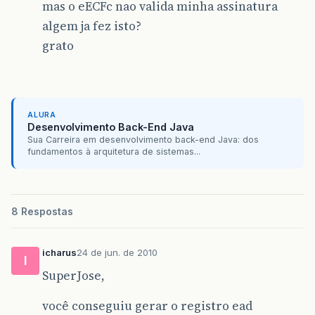
mas o eECFc nao valida minha assinatura
algem ja fez isto?
grato
ALURA
Desenvolvimento Back-End Java
Sua Carreira em desenvolvimento back-end Java: dos
fundamentos à arquitetura de sistemas...
8 Respostas
icharus
24 de jun. de 2010
I
SuperJose,
você conseguiu gerar o registro ead