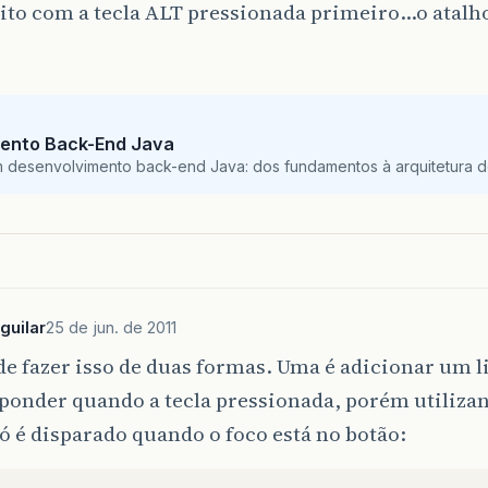
ito com a tecla ALT pressionada primeiro…o atalh
ento Back-End Java
m desenvolvimento back-end Java: dos fundamentos à arquitetura de
guilar
25 de jun. de 2011
e fazer isso de duas formas. Uma é adicionar um l
ponder quando a tecla pressionada, porém utiliza
ó é disparado quando o foco está no botão: