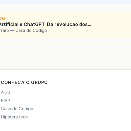
IGO
Artificial e ChatGPT: Da revolucao dos...
arraro — Casa do Codigo
CONHECA O GRUPO
Alura
FIAP
Casa do Codigo
Hipsters.tech