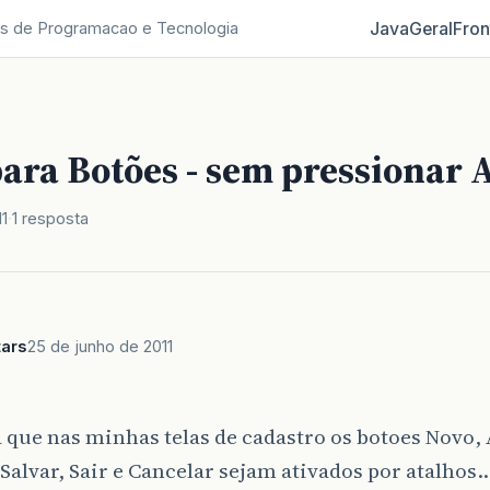
Java
Geral
Fron
s de Programacao e Tecnologia
ara Botões - sem pressionar A
1
1 resposta
tars
25 de junho de 2011
 que nas minhas telas de cadastro os botoes Novo, 
 Salvar, Sair e Cancelar sejam ativados por atalho