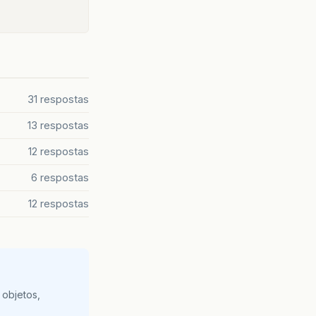
31 respostas
13 respostas
12 respostas
6 respostas
12 respostas
 objetos,