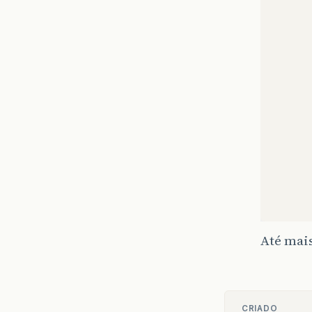
Até mai
CRIADO