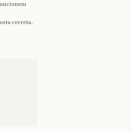
 funcionem
osta correta.