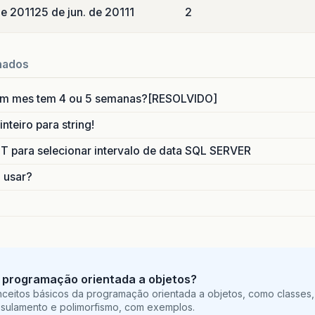
de 2011
25 de jun. de 2011
1
2
nados
um mes tem 4 ou 5 semanas?[RESOLVIDO]
nteiro para string!
para selecionar intervalo de data SQL SERVER
o usar?
 programação orientada a objetos?
ceitos básicos da programação orientada a objetos, como classes,
sulamento e polimorfismo, com exemplos.