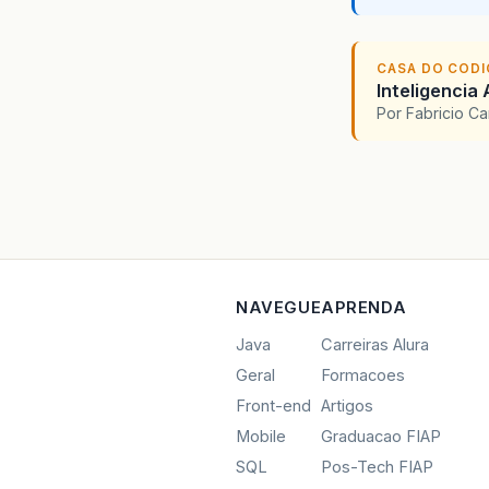
CASA DO COD
Inteligencia 
Por Fabricio C
NAVEGUE
APRENDA
Java
Carreiras Alura
Geral
Formacoes
Front-end
Artigos
Mobile
Graduacao FIAP
SQL
Pos-Tech FIAP