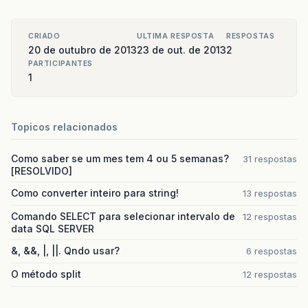
CRIADO
ULTIMA RESPOSTA
RESPOSTAS
20 de outubro de 2013
23 de out. de 2013
2
PARTICIPANTES
1
Topicos relacionados
Como saber se um mes tem 4 ou 5 semanas?
31 respostas
[RESOLVIDO]
Como converter inteiro para string!
13 respostas
Comando SELECT para selecionar intervalo de
12 respostas
data SQL SERVER
&, &&, |, ||. Qndo usar?
6 respostas
O método split
12 respostas