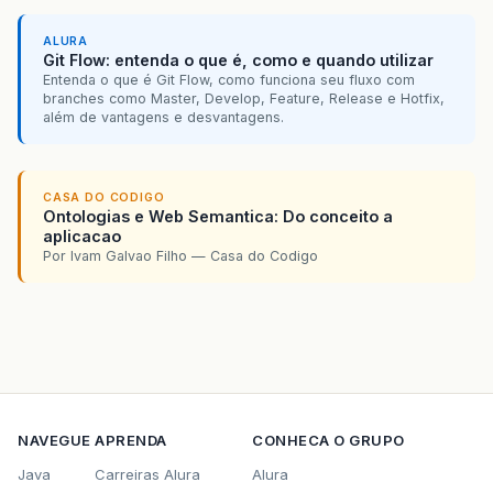
ALURA
Git Flow: entenda o que é, como e quando utilizar
Entenda o que é Git Flow, como funciona seu fluxo com
branches como Master, Develop, Feature, Release e Hotfix,
além de vantagens e desvantagens.
CASA DO CODIGO
Ontologias e Web Semantica: Do conceito a
aplicacao
Por Ivam Galvao Filho — Casa do Codigo
NAVEGUE
APRENDA
CONHECA O GRUPO
Java
Carreiras Alura
Alura