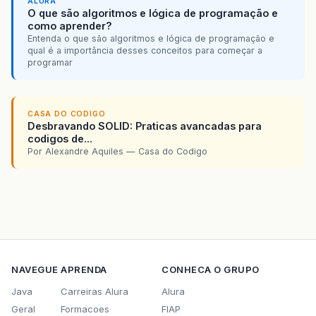
ALURA
O que são algoritmos e lógica de programação e
como aprender?
Entenda o que são algoritmos e lógica de programação e
qual é a importância desses conceitos para começar a
programar
CASA DO CODIGO
Desbravando SOLID: Praticas avancadas para
codigos de...
Por Alexandre Aquiles — Casa do Codigo
NAVEGUE
APRENDA
CONHECA O GRUPO
Java
Carreiras Alura
Alura
Geral
Formacoes
FIAP