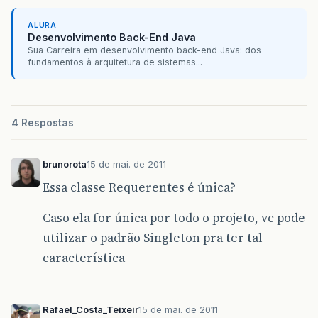
ALURA
Desenvolvimento Back-End Java
Sua Carreira em desenvolvimento back-end Java: dos
fundamentos à arquitetura de sistemas...
4 Respostas
brunorota
15 de mai. de 2011
Essa classe Requerentes é única?
Caso ela for única por todo o projeto, vc pode
utilizar o padrão Singleton pra ter tal
característica
Rafael_Costa_Teixeir
15 de mai. de 2011