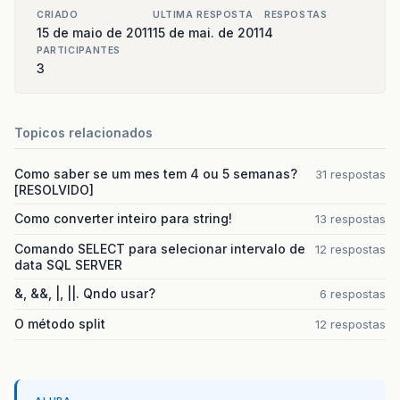
CRIADO
ULTIMA RESPOSTA
RESPOSTAS
15 de maio de 2011
15 de mai. de 2011
4
PARTICIPANTES
3
Topicos relacionados
Como saber se um mes tem 4 ou 5 semanas?
31 respostas
[RESOLVIDO]
Como converter inteiro para string!
13 respostas
Comando SELECT para selecionar intervalo de
12 respostas
data SQL SERVER
&, &&, |, ||. Qndo usar?
6 respostas
O método split
12 respostas