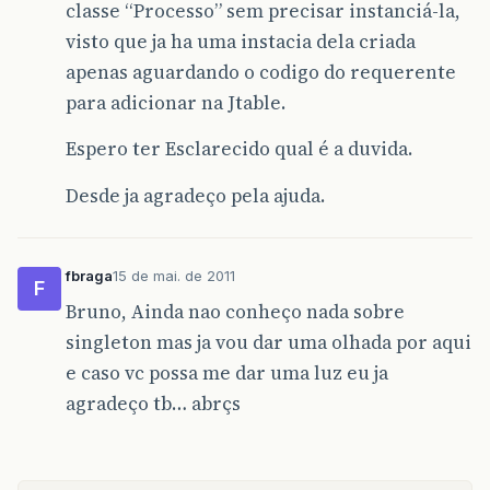
classe “Processo” sem precisar instanciá-la,
visto que ja ha uma instacia dela criada
apenas aguardando o codigo do requerente
para adicionar na Jtable.
Espero ter Esclarecido qual é a duvida.
Desde ja agradeço pela ajuda.
fbraga
15 de mai. de 2011
F
Bruno, Ainda nao conheço nada sobre
singleton mas ja vou dar uma olhada por aqui
e caso vc possa me dar uma luz eu ja
agradeço tb… abrçs