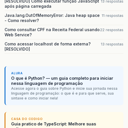
[RESOLVIDO] Como executar função JavaScript
13 respostas
após página carregada
Java.lang.OutOfMemoryError: Java heap space
11 respostas
- Como resolver?
Como consultar CPF na Receita Federal usando
22 respostas
Web Service?
Como acessar localhost de forma externa?
13 respostas
[RESOLVIDO]
ALURA
O que é Python? — um guia completo para iniciar
nessa linguagem de programação
Acesse agora o guia sobre Python e inicie sua jornada nessa
linguagem de programação: o que é e para que serve, sua
sintaxe e como iniciar nela!
CASA DO CODIGO
Guia pratico de TypeScript: Melhore suas