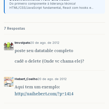
Do primeiro componente à liderança técnica!
HTML/CSS/JavaScript fundamental, React com hooks e...
7 Respostas
tmvolpato
20 de ago. de 2012
poste seu datatable completo
cadê o delete (Onde vc chama ele)?
Hebert_Coelho
20 de ago. de 2012
Aqui tem um exemplo:
http://uaihebert.com/?p=1414