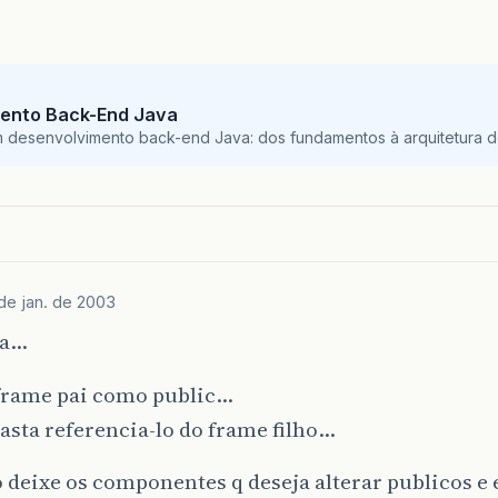
ento Back-End Java
m desenvolvimento back-end Java: dos fundamentos à arquitetura de
de jan. de 2003
ra…
 frame pai como public…
asta referencia-lo do frame filho…
 deixe os componentes q deseja alterar publicos e 