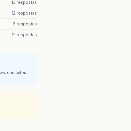
13 respostas
12 respostas
6 respostas
12 respostas
ses conceitos