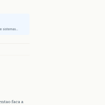
 sistemas...
entao faca a