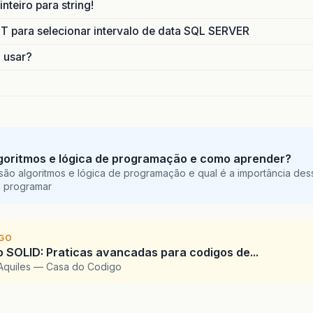
nteiro para string!
para selecionar intervalo de data SQL SERVER
o usar?
goritmos e lógica de programação e como aprender?
são algoritmos e lógica de programação e qual é a importância des
a programar
IGO
SOLID: Praticas avancadas para codigos de...
Aquiles — Casa do Codigo