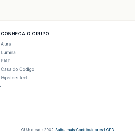
CONHECA O GRUPO
Alura
Lumina
FIAP
Casa do Codigo
Hipsters.tech
o
GUJ: desde 2002.
·
Saiba mais
·
Contribuidores
·
LGPD