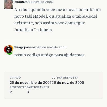
eliasn
25 de nov. de 2006
Atribua quando voce faz a nova consulta um
novo tableModel, ou atualiza o tableModel
existente, soh assim voce comsegue
“atualizar” a tabela
thiagopassosp
26 de nov. de 2006
post o codigo amigo para ajudarmos
CRIADO
ULTIMA RESPOSTA
25 de novembro de 2006
26 de nov. de 2006
RESPOSTAS
PARTICIPANTES
2
3