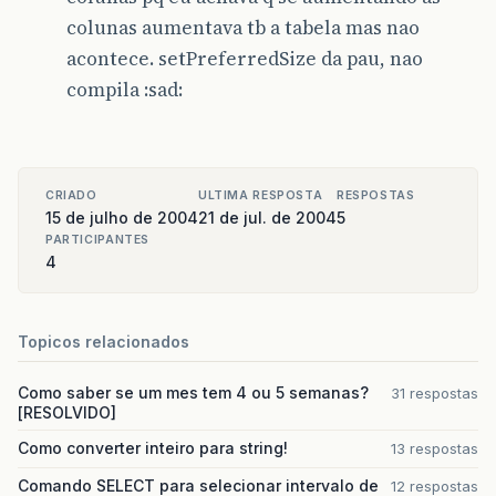
colunas aumentava tb a tabela mas nao
acontece. setPreferredSize da pau, nao
compila :sad:
CRIADO
ULTIMA RESPOSTA
RESPOSTAS
15 de julho de 2004
21 de jul. de 2004
5
PARTICIPANTES
4
Topicos relacionados
Como saber se um mes tem 4 ou 5 semanas?
31 respostas
[RESOLVIDO]
Como converter inteiro para string!
13 respostas
Comando SELECT para selecionar intervalo de
12 respostas