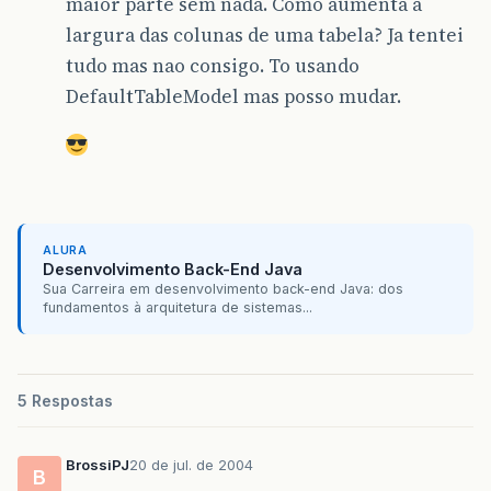
maior parte sem nada. Como aumenta a
largura das colunas de uma tabela? Ja tentei
tudo mas nao consigo. To usando
DefaultTableModel mas posso mudar.
ALURA
Desenvolvimento Back-End Java
Sua Carreira em desenvolvimento back-end Java: dos
fundamentos à arquitetura de sistemas...
5 Respostas
BrossiPJ
20 de jul. de 2004
B