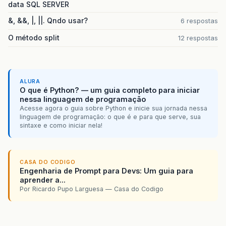
data SQL SERVER
&, &&, |, ||. Qndo usar?
6 respostas
O método split
12 respostas
ALURA
O que é Python? — um guia completo para iniciar
nessa linguagem de programação
Acesse agora o guia sobre Python e inicie sua jornada nessa
linguagem de programação: o que é e para que serve, sua
sintaxe e como iniciar nela!
CASA DO CODIGO
Engenharia de Prompt para Devs: Um guia para
aprender a...
Por Ricardo Pupo Larguesa — Casa do Codigo